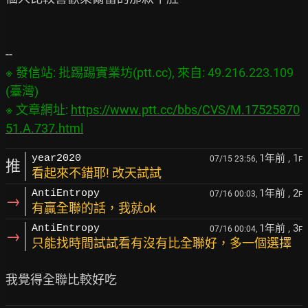
※ 發信站: 批踢踢實業坊(ptt.cc), 來自: 49.216.223.109 
(臺灣)

※ 文章網址: 
https://www.ptt.cc/bbs/CVS/M.17525870
51.A.737.html
1年前
, 1
year2020
07/15 23:56,
F
推
看起來不錯耶! 改天試試
1年前
, 2
AntiEntropy
07/16 00:03,
F
→
有贏全聯的話，我就ok
1年前
, 3
AntiEntropy
07/16 00:04,
F
→
只能找時間試試看有沒有比全聯好，多一個選擇