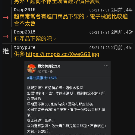
另外，超商不像全聯會經常價格變動
2月前
, 44
Dcpp2015
05/21 17:31,
F
→
超商常常會有進口商品下架的，電子標籤比較適
合不太會
2月前
, 45
Dcpp2015
05/21 17:31,
F
→
有產品下架的吧。
2月前
, 46
tonypure
05/21 21:28,
F
推
供參
https://i.mopix.cc/XweGG8.jpg