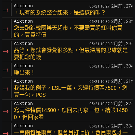
2月前
, 27
Aixtron
05/21 10:27,
F
→
，現有的系統整合起來，是這樣的嗎？
2月前
, 28
Aixtron
05/21 10:30,
F
→
您去跑跑韓國樂天超市，不要盡買網紅叫你買
的，買買特價
2月前
, 29
Aixtron
05/21 10:30,
F
→
品等，您就會發覺很多點，但最深層的思維就是
要把您的錢
2月前
, 30
Aixtron
05/21 10:30,
F
→
騙出來！
2月前
, 31
Aixtron
05/21 10:37,
F
→
我講我的例子，ESL一萬，旁邊特價區7500，您
買一包，POS
2月前
, 32
Aixtron
05/21 10:37,
F
→
寫兩件特價14500，您回去再拿一包，結賬1450
0，但回家看
2月前
, 33
Aixtron
05/21 10:37,
F
→
一萬兩包是兩萬，但會員打七折，會員兩包才一