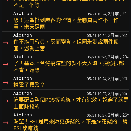
不是一個等
2月前
, 21
Aixtron
05/21 10:24,
F
→
級！這牽扯到顧客的習慣，全聯買兩件不一件
貴，樂天是兩
2月前
, 22
Aixtron
05/21 10:24,
F
→
件不能用會員，反而變貴，但阿朱媽說兩件便
宜，您就上當
2月前
, 23
Aixtron
05/21 10:24,
F
→
了！基本上台灣搞這些的就不太入流，連照抄都
不會，還想
2月前
, 24
Aixtron
05/21 10:24,
F
→
推電子標籤？
2月前
, 25
Aixtron
05/21 10:27,
F
→
這要配合整個POS等系統，才有綜效，說穿了就是
上面賺錢的
2月前
, 26
Aixtron
05/21 10:27,
F
→
渴望！ESL是用來賺更多錢的，不是來花錢的！說
ESL能賺錢