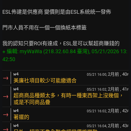
ESL佈建是供應商 變價則是由ESL系統統一發佈

門市人員不用在一個一個換紙本標籤

※ 編輯: myWaWa (218.32.60.84 臺灣), 05/21/2026 13:
2月前
, 40
w4
05/21 16:00,
F
→
美廉社項目較少可能繳適合
2月前
, 41
w4
05/21 16:02,
F
→
超商商品種類太多，有時一種東西架上沒幾個，
或是不同商品疊
2月前
, 42
w4
05/21 16:02,
F
→
著擺的
2月前
, 43
w4
05/21 16:04,
F
→