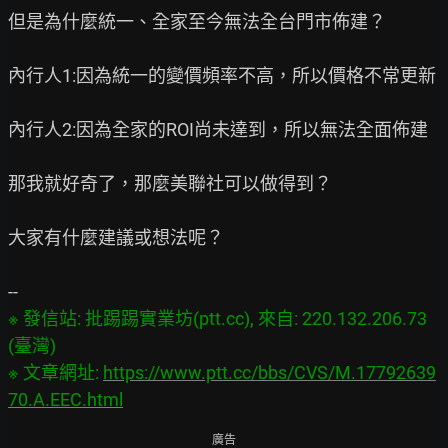
但是為什麼統一、全家至今無法全台門市佈建？

內行人1:因為統一的變價頻率不高，所以價格不常更新

內行人2:因為全家的ROI尚未達到，所以無法全面佈建

那我就好奇了，那麼美聯社可以做得到？

大家有什麼建議或想法呢？

※ 發信站: 批踢踢實業坊(ptt.cc), 來自: 220.132.206.73 
(臺灣)

※ 文章網址: 
https://www.ptt.cc/bbs/CVS/M.17792639
70.A.EEC.html
廣告