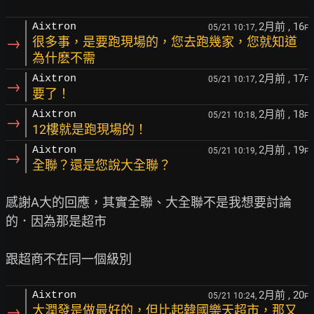
2月前
, 16
Aixtron
05/21 10:17,
F
→
很多事，是要跑現場的，您去跑幾家，您就知道
為什麽不需
2月前
, 17
Aixtron
05/21 10:17,
F
→
要了！
2月前
, 18
Aixtron
05/21 10:18,
F
→
12樓就是跑現場的！
2月前
, 19
Aixtron
05/21 10:19,
F
→
全聯？還是您說大全聯？
感謝A大的回應，其實全聯、大全聯不是我想要討論
的．因為那是超市

2月前
, 20
Aixtron
05/21 10:24,
F
→
大潤發是做最好的，但比起韓國樂天超市，那又