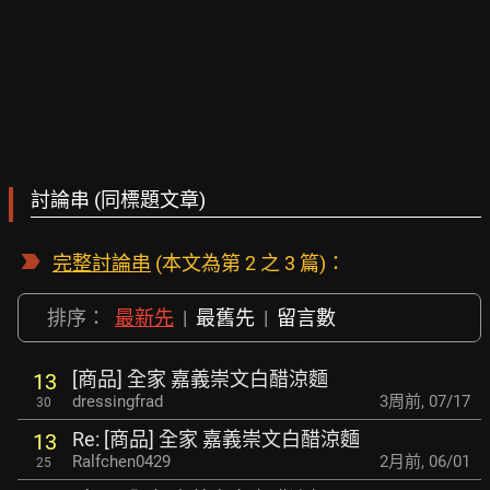
討論串 (同標題文章)
完整討論串
(本文為第 2 之 3 篇)：
排序：
最新先
|
最舊先
|
留言數
[商品] 全家 嘉義崇文白醋涼麵
13
dressingfrad
3周前
,
07/17
30
Re: [商品] 全家 嘉義崇文白醋涼麵
13
Ralfchen0429
2月前
,
06/01
25