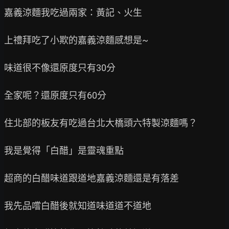
嘉義涼麵我吃過兩家：黃記、火生

上禮拜吃了小欺的嘉義涼麵感想是~

味道很不像還原度只有30分

全家呢？還原度只有60分

住北部的板友有吃過台北大橋頭六特製涼麵嗎？

我是覺得「白醋」是靈魂重點

超商的白醋味道跟道地嘉義涼麵還是有落差

我先品嚐白醋後就知道味道道不道地
