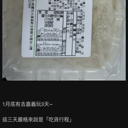
1月底有去嘉義玩3天~

這三天嚴格來說是「吃貨行程」
