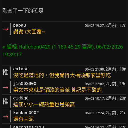
2月前
, 17
papau
06/02 19:27,
F
→
謝謝n大回覆~
※ 編輯: Ralfchen0429 (1.169.45.29 臺灣), 06/02/2026 
2月前
, 18
calase
06/02 21:08,
F
推
沒吃過道地的，但我覺得大橋頭那家蠻好吃
2月前
, 19
jin062900
06/02 22:02,
F
→
崇文本來就是偏酸的流派 黃記是不酸的
2月前
, 20
c1d9g8
06/03 10:17,
F
推
這個小小一碗熱量也是頗高
2月前
, 21
kenken0902
06/03 17:24,
F
→
還有蒜泥
2月前
, 22
aaronses7118
06/06 16:22,
F