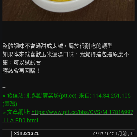
整體調味不會過甜或太鹹，屬於很耐吃的類型

如果本來就喜歡玉米濃湯口味，我覺得這包還原度不
錯，可以試試看

應該會再回購！

※ 發信站: 批踢踢實業坊(ptt.cc), 來自: 114.34.251.105 
(臺灣)

※ 文章網址: 
https://www.ptt.cc/bbs/CVS/M.17816997
11.A.BD0.html
1月前
, 1
xin321321
06/17 21:07,
F