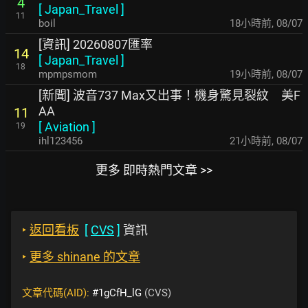
4
[
Japan_Travel
]
11
boil
18小時前
,
08/07
[資訊] 20260807匯率
14
[
Japan_Travel
]
18
mpmpsmom
19小時前
,
08/07
[新聞] 波音737 Max又出事！機身驚見裂紋 美F
AA
11
[
Aviation
]
19
ihl123456
21小時前
,
08/07
更多 即時熱門文章 >>
‣
返回看板
[
CVS
]
資訊
‣
更多 shinane 的文章
文章代碼(AID):
#1gCfH_lG
(CVS)