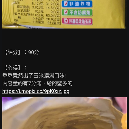
【評分】：90分

【心得】：

乖乖竟然出了玉米濃湯口味!

https://i.mopix.cc/9pK0xz.jpg