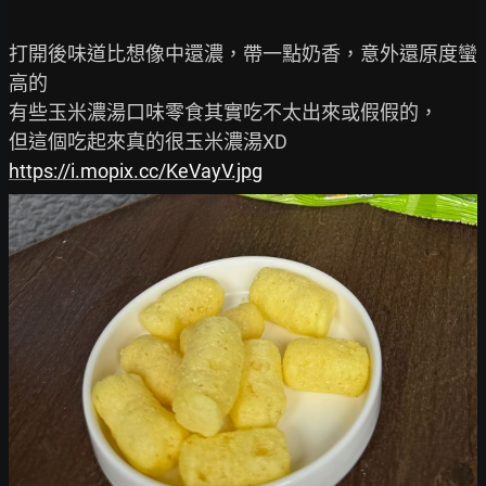
打開後味道比想像中還濃，帶一點奶香，意外還原度蠻
高的

有些玉米濃湯口味零食其實吃不太出來或假假的，

https://i.mopix.cc/KeVayV.jpg