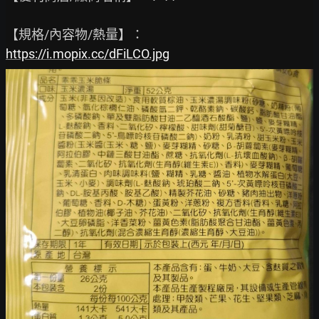
https://i.mopix.cc/dFiLCO.jpg