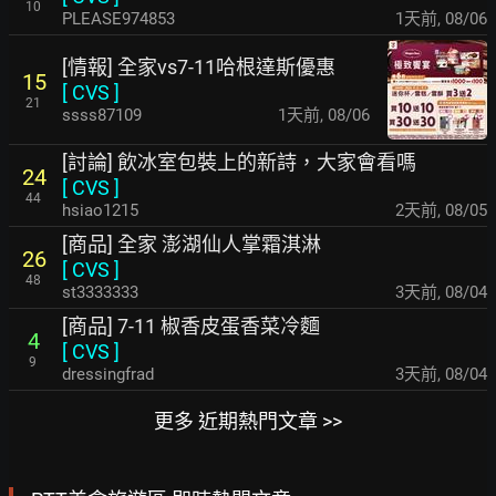
10
PLEASE974853
1天前
,
08/06
[情報] 全家vs7-11哈根達斯優惠
15
[
CVS
]
21
ssss87109
1天前
,
08/06
[討論] 飲冰室包裝上的新詩，大家會看嗎
24
[
CVS
]
44
hsiao1215
2天前
,
08/05
[商品] 全家 澎湖仙人掌霜淇淋
26
[
CVS
]
48
st3333333
3天前
,
08/04
[商品] 7-11 椒香皮蛋香菜冷麵
4
[
CVS
]
9
dressingfrad
3天前
,
08/04
更多 近期熱門文章 >>