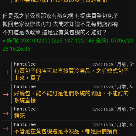
但是我之前公司那家有蒸包機 有提供買整包包子

搬回老家沒辦法再訂 去問才知道不是每間店都有

※ 編輯: s931092000 (223.137.125.148 臺灣), 07/06/20
1月前
, 5
hantulee
07/06 16:29,
F
→
有賣包子的店可以直接買冷凍品，之前韓式包子
上來，買了
1月前
, 6
hantulee
07/06 16:29,
F
→
好幾包，能不能訂是他們系統的問題，不能訂的
系統直接
1月前
, 7
hantulee
07/06 16:29,
F
→
鎖死
1月前
, 8
hantulee
07/06 16:30,
F
→
不管是在蒸包機還是冷凍品，都是原價購買.