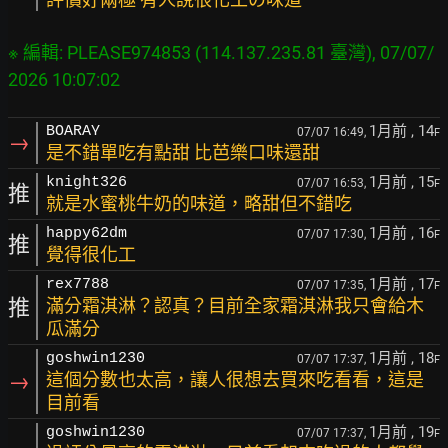
※ 編輯: PLEASE974853 (114.137.235.81 臺灣), 07/07/
1月前
, 14
BOARAY
07/07 16:49,
F
→
是不錯單吃有點甜 比芭樂口味還甜
1月前
, 15
knight326
07/07 16:53,
F
推
就是水蜜桃牛奶的味道，略甜但不錯吃
1月前
, 16
happy62dm
07/07 17:30,
F
推
覺得很化工
1月前
, 17
rex7788
07/07 17:35,
F
推
滿分霜淇淋？認真？目前全家霜淇淋我只會給木
瓜滿分
1月前
, 18
goshwin1230
07/07 17:37,
F
→
這個分數也太高，讓人很想去買來吃看看，這是
目前看
1月前
, 19
goshwin1230
07/07 17:37,
F