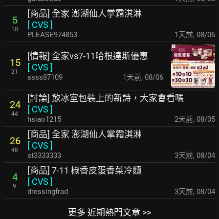
[商品] 全家 澎湖仙人掌霜淇淋
5
[
CVS
]
10
PLEASE974853
1天前
,
08/06
[情報] 全家vs7-11哈根達斯優惠
15
[
CVS
]
21
ssss87109
1天前
,
08/06
[討論] 飲冰室包裝上的新詩，大家會看嗎
24
[
CVS
]
44
hsiao1215
2天前
,
08/05
[商品] 全家 澎湖仙人掌霜淇淋
26
[
CVS
]
48
st3333333
3天前
,
08/04
[商品] 7-11 椒香皮蛋香菜冷麵
4
[
CVS
]
9
dressingfrad
3天前
,
08/04
更多 近期熱門文章 >>