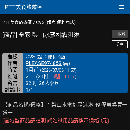
PTT
美食旅遊區
PTT美食旅遊區
/
CVS (超商 便利商店)
[商品] 全家 梨山水蜜桃霜淇淋
＋收藏
分享
看板
CVS
(超商 便利商店)
作者
PLEASE974853
(請)
時間
1月前
(2026/07/06 11:57)
推噓
21
(
21
推
0
噓
11
→
)
留言
32則, 26人
參與
討論串
1/1
【商品名稱/價格】：梨山水蜜桃霜淇淋 49 優惠券買一
(區域型商品請註明 試吃試用品請標示價格0元)