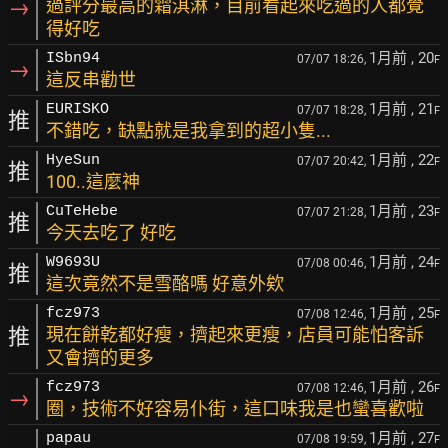
→
過評分最高的霜淇淋，目前看起來吃過的人都覺
得好吃
1月前
, 20
ISbn94
07/07 18:26,
F
→
這反串勸世
1月前
, 21
EURISKO
07/07 18:28,
F
推
不錯吃，缺點就是我拿到的超小隻...
1月前
, 22
HyeSun
07/07 20:42,
F
推
100..這麼神
1月前
, 23
CuTeHebe
07/07 21:28,
F
推
今天去吃了 好吃
1月前
, 24
W9693U
07/08 00:46,
F
推
這次竟然不是雪酪嗎 好意外欸
1月前
, 25
fcz973
07/08 12:46,
F
推
現在餅乾都好瘦，擠起來更瘦，店員可能怕客訴
又會擠的更多
1月前
, 26
fcz973
07/08 12:46,
F
→
圈，技術不好容易仆街，這口味我是也蠻喜歡啦
1月前
, 27
papau
07/08 19:59,
F