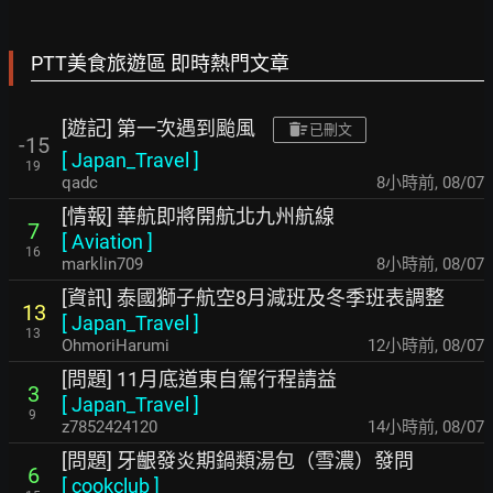
PTT美食旅遊區 即時熱門文章
[遊記] 第一次遇到颱風
已刪文
-15
[
Japan_Travel
]
19
qadc
8小時前
,
08/07
[情報] 華航即將開航北九州航線
7
[
Aviation
]
16
marklin709
8小時前
,
08/07
[資訊] 泰國獅子航空8月減班及冬季班表調整
13
[
Japan_Travel
]
13
OhmoriHarumi
12小時前
,
08/07
[問題] 11月底道東自駕行程請益
3
[
Japan_Travel
]
9
z7852424120
14小時前
,
08/07
[問題] 牙齦發炎期鍋類湯包（雪濃）發問
6
[
cookclub
]