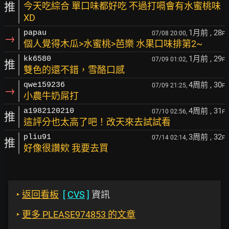
推
今天吃綜合 單口味都好吃 不過打嗝會有水蜜桃味
XD
1月前
, 28
papau
07/08 20:00,
F
→
個人覺得木瓜>水蜜桃>芭樂 水果口味排第2~
1月前
, 29
kk6580
07/09 01:02,
F
推
雙色的還不錯，雪酪口感
4周前
, 30
qwe159236
07/09 21:25,
F
→
小農牛奶屌打
4周前
, 31
a1982120210
07/10 02:56,
F
推
這評分也太高了吧！改天來去試試看
3周前
, 32
pliu91
07/14 02:14,
F
推
好像很讚欸 我要去買
‣
返回看板
[
CVS
]
資訊
‣
更多 PLEASE974853 的文章