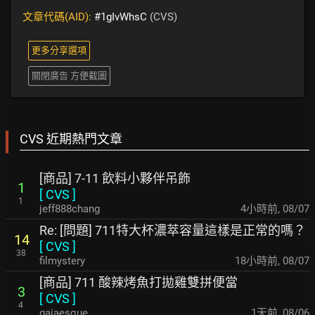
文章代碼(AID):
#1gIvWhsC
(CVS)
更多分享選項
關閉廣告 方便截圖
CVS 近期熱門文章
[商品] 7-11 飲料小夥伴吊飾
1
[
CVS
]
1
jeff888chang
4小時前
,
08/07
Re: [問題] 711特大杯濃萃容量這樣是正常的嗎？
14
[
CVS
]
38
filmystery
18小時前
,
08/07
[商品] 711 酸辣烤魚打拋雞雙拼便當
3
[
CVS
]
4
gaiaesque
1天前
,
08/06