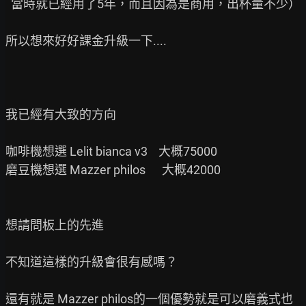
  當時就已經用了5年，而且因為是商用，出杯量不少）

所以想來好好課金升級一下....

我已經有大致的方向

咖啡機想選 Lelit bianca v3    大概75000

磨豆機想選 Mazzer philos      大概42000

想請問板上的先進

不知道這樣的升級會很有感嗎？

還有就是 Mazzer philos的一個優勢就是可以磨義式也