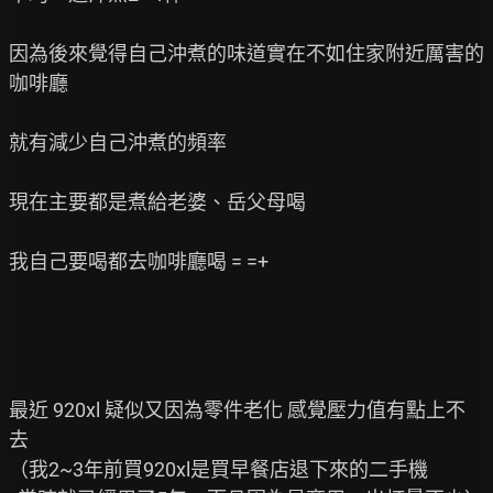
因為後來覺得自己沖煮的味道實在不如住家附近厲害的
咖啡廳

就有減少自己沖煮的頻率

現在主要都是煮給老婆、岳父母喝

我自己要喝都去咖啡廳喝 = =+

最近 920xl 疑似又因為零件老化 感覺壓力值有點上不
去

（我2~3年前買920xl是買早餐店退下來的二手機
