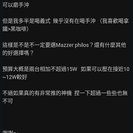
可以磨手沖

但是我多半是喝義式  幾乎沒有在喝手沖 （我喜歡喝拿
鐵>黑咖啡）

這樣是不是不一定要選Mazzer philos？還有什麼其他
的好選擇嗎？

預算大概是兩台相加不超過15W   如果可以壓在接近10
~12W較好

不過如果真的有非常推的神機  捏一下超過一些些也無
不可
