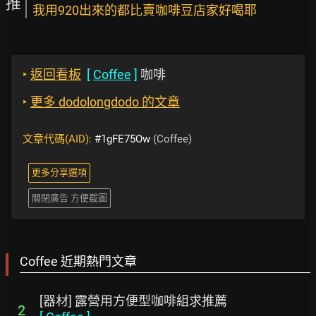
推
我用920出來的都比賣咖啡豆店家好喝耶
‣
返回看板
[
Coffee
]
咖啡
‣
更多 dodolongdodo 的文章
文章代碼(AID):
#1gFE75Ow
(Coffee)
更多分享選項
關閉廣告 方便截圖
Coffee 近期熱門文章
[器材] 露營用方便型咖啡組求推薦
2