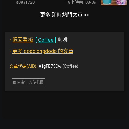
s0831720
18小時前
,
08/09
更多 即時熱門文章 >>
‣
返回看板
[
Coffee
]
咖啡
‣
更多 dodolongdodo 的文章
文章代碼(AID):
#1gFE75Ow
(Coffee)
關閉廣告 方便截圖