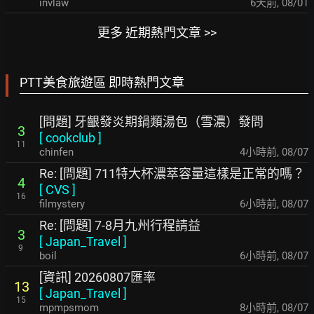
invlaw
6天前
,
08/01
更多 近期熱門文章 >>
PTT美食旅遊區 即時熱門文章
[問題] 牙齦發炎期鍋類湯包（雪濃）發問
3
[
cookclub
]
11
chinfen
4小時前
,
08/07
Re: [問題] 711特大杯濃萃容量這樣是正常的嗎？
4
[
CVS
]
16
filmystery
6小時前
,
08/07
Re: [問題] 7-8月九州行程請益
3
[
Japan_Travel
]
9
boil
6小時前
,
08/07
[資訊] 20260807匯率
13
[
Japan_Travel
]
15
mpmpsmom
8小時前
,
08/07