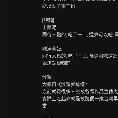
所以點了兩三份

[飯麵]

山藥泥:

同行人點的, 吃了一口, 還算可以吧,
雞湯釜飯:

同行人點的, 吃了一口, 氣味和味道都
飯還黏糊糊的

炒麵:

大概日式炒麵就這樣?

之前就聽很多人說被各類作品宣傳太
實際上吃起來就是被隨便一家台灣早
雷
