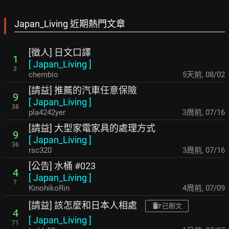
Japan_Living 近期熱門文章
[徵人] 日文口譯
1
[
Japan_Living
]
3
chembio
5天前
,
08/02
[請益] 推薦的汽車任意保險
9
[
Japan_Living
]
38
pla4242yer
3周前
,
07/16
[請益] 大型家電家具的處理方式
9
[
Japan_Living
]
36
rsc320
3周前
,
07/16
[公告] 水桶 #023
4
[
Japan_Living
]
7
KinohikoRin
4周前
,
07/09
[請益] 該怎麼和日本人相處
已刪文
4
[
Japan_Living
]
71