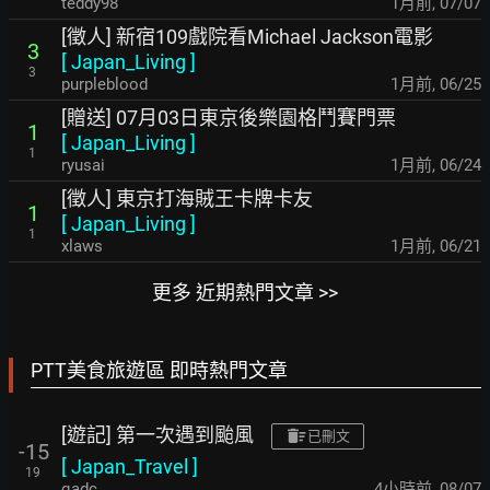
teddy98
1月前
,
07/07
[徵人] 新宿109戲院看Michael Jackson電影
3
[
Japan_Living
]
3
purpleblood
1月前
,
06/25
[贈送] 07月03日東京後樂園格鬥賽門票
1
[
Japan_Living
]
1
ryusai
1月前
,
06/24
[徵人] 東京打海賊王卡牌卡友
1
[
Japan_Living
]
1
xlaws
1月前
,
06/21
更多 近期熱門文章 >>
PTT美食旅遊區 即時熱門文章
[遊記] 第一次遇到颱風
已刪文
-15
[
Japan_Travel
]
19
qadc
4小時前
,
08/07