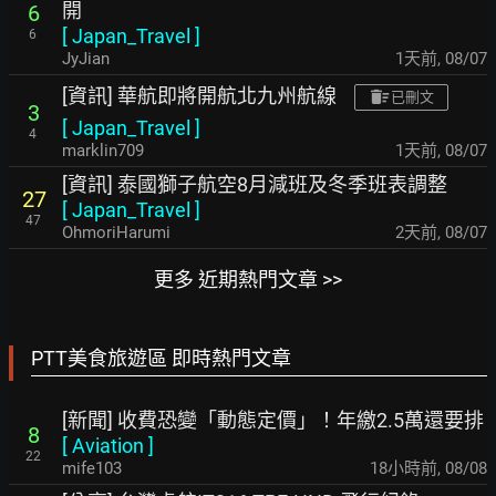
開
6
[
Japan_Travel
]
6
JyJian
1天前
,
08/07
[資訊] 華航即將開航北九州航線
已刪文
3
[
Japan_Travel
]
4
marklin709
1天前
,
08/07
[資訊] 泰國獅子航空8月減班及冬季班表調整
27
[
Japan_Travel
]
47
OhmoriHarumi
2天前
,
08/07
更多 近期熱門文章 >>
PTT美食旅遊區 即時熱門文章
[新聞] 收費恐變「動態定價」！年繳2.5萬還要排
8
[
Aviation
]
22
mife103
18小時前
,
08/08