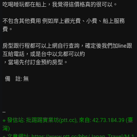
吃喝睡玩都在船上，我覺得這價格真的很可以。

不包含其他費用 例如岸上觀光費、小費、船上服務
費。

房型跟行程都可以上網自行查詢，確定後我們加line跟
互給電話，或是台中以北都可以約

，當場先付訂金預約房型。

  備    註: 無

※ 發信站: 批踢踢實業坊(ptt.cc), 來自: 42.73.184.39 (臺
灣)

※ 文章網址: 
https://www.ptt.cc/bbs/Japan_Travel/M.1