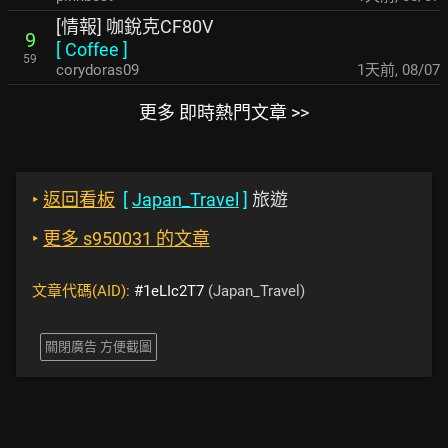
[情報] 咖銳克CF80V
9
[
Coffee
]
59
corydoras09
1天前
,
08/07
更多 即時熱門文章 >>
‣
返回看板
[
Japan_Travel
]
旅遊
‣
更多 s950031 的文章
文章代碼(AID):
#1eLIc2T7
(Japan_Travel)
關閉廣告 方便截圖