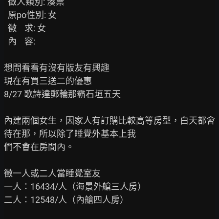
  徵人類別: 湊票

  原po性別: 女

  徵    求: 女

  內    容:

想問看看有沒有版友有興趣

現在有買三送二的優惠

8/27 歌詩達郵輪那霸石垣五天

內建兩個女生，因家人有訂購比較高等房型，白天都會
待在那，所以除了睡覺外基本上我

們不會在房間內。

徵一人或二人當睡覺室友

一人：16434/人（海景外艙三人房）

二人：12548/人（內艙四人房）
