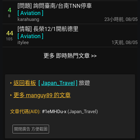
[問題] 詢問臺南/台南TNN停車
4
[
Aviation
]
8
karahuang
23小時前
,
08/05
[情報] 長榮12/1開航德里
44
[
Aviation
]
105
itylee
1天前
,
08/05
更多 即時熱門文章 >>
‣
返回看板
[
Japan_Travel
]
旅遊
‣
更多 manguy89 的文章
文章代碼(AID):
#1eMHDu-x
(Japan_Travel)
關閉廣告 方便截圖