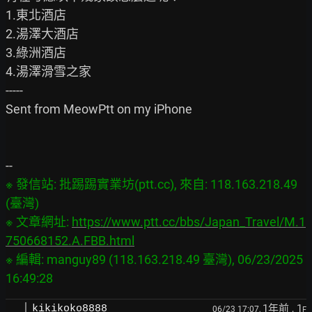
1.東北酒店

2.湯澤大酒店

3.綠洲酒店

4.湯澤滑雪之家

-----

Sent from MeowPtt on my iPhone

※ 發信站: 批踢踢實業坊(ptt.cc), 來自: 118.163.218.49 
(臺灣)

※ 文章網址: 
https://www.ptt.cc/bbs/Japan_Travel/M.1
750668152.A.FBB.html
※ 編輯: manguy89 (118.163.218.49 臺灣), 06/23/2025 
1年前
, 1
kikikoko8888
06/23 17:07,
F