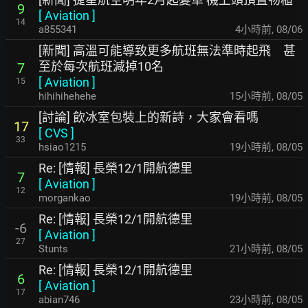
9
[
Aviation
]
14
a855341
4小時前
,
08/06
[新聞] 高溫可能導致更多航班無法準時起飛 甚
至於每次航班減掉10名
7
[
Aviation
]
15
hihihihehehe
15小時前
,
08/05
[討論] 飲冰室包裝上的新詩，大家會看嗎
17
[
CVS
]
33
hsiao1215
19小時前
,
08/05
Re: [情報] 長榮12/1開航德里
7
[
Aviation
]
12
morgankao
19小時前
,
08/05
Re: [情報] 長榮12/1開航德里
-6
[
Aviation
]
27
Stunts
21小時前
,
08/05
Re: [情報] 長榮12/1開航德里
6
[
Aviation
]
17
abian746
23小時前
,
08/05