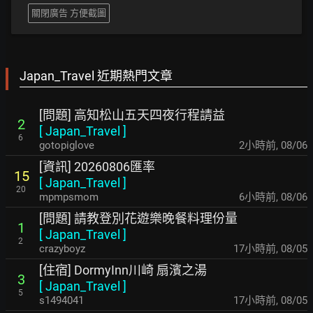
關閉廣告 方便截圖
Japan_Travel 近期熱門文章
[問題] 高知松山五天四夜行程請益
2
[
Japan_Travel
]
6
gotopiglove
2小時前
,
08/06
[資訊] 20260806匯率
15
[
Japan_Travel
]
20
mpmpsmom
6小時前
,
08/06
[問題] 請教登別花遊樂晚餐料理份量
1
[
Japan_Travel
]
2
crazyboyz
17小時前
,
08/05
[住宿] DormyInn川崎 扇濱之湯
3
[
Japan_Travel
]
5
s1494041
17小時前
,
08/05