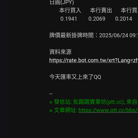
日圓(JPY)

        本行買入       本行賣出       本行買入       本行賣出

         0.1941         0.2069        0.2014        0.2054

牌價最新掛牌時間：2025/06/24 09:1
https://rate.bot.com.tw/xrt?Lang=z
今天匯率又上來了QQ

※ 發信站: 批踢踢實業坊(ptt.cc), 來自: 6
※ 文章網址: 
https://www.ptt.cc/bb