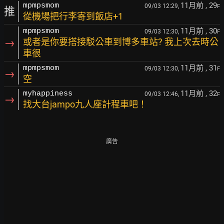
11月前
, 29
mpmpsmom
09/03 12:29,
F
推
從機場把行李寄到飯店+1
11月前
, 30
mpmpsmom
09/03 12:30,
F
→
或者是你要搭接駁公車到博多車站? 我上次去時公
車很
11月前
, 31
mpmpsmom
09/03 12:30,
F
→
空
11月前
, 32
myhappiness
09/03 12:46,
F
→
找大台jampo九人座計程車吧！
廣告