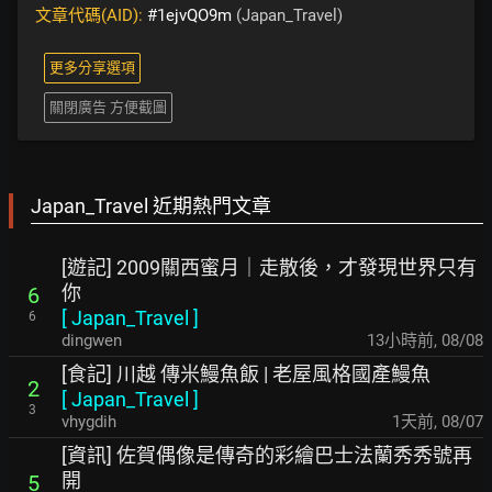
文章代碼(AID):
#1ejvQO9m
(Japan_Travel)
更多分享選項
關閉廣告 方便截圖
Japan_Travel 近期熱門文章
[遊記] 2009關西蜜月｜走散後，才發現世界只有
你
6
[
Japan_Travel
]
6
dingwen
13小時前
,
08/08
[食記] 川越 傳米鰻魚飯 | 老屋風格國產鰻魚
2
[
Japan_Travel
]
3
vhygdih
1天前
,
08/07
[資訊] 佐賀偶像是傳奇的彩繪巴士法蘭秀秀號再
開
5