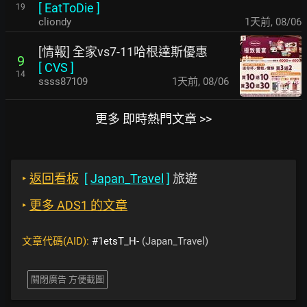
[
EatToDie
]
19
cliondy
1天前
,
08/06
[情報] 全家vs7-11哈根達斯優惠
9
[
CVS
]
14
ssss87109
1天前
,
08/06
更多 即時熱門文章 >>
‣
返回看板
[
Japan_Travel
]
旅遊
‣
更多 ADS1 的文章
文章代碼(AID):
#1etsT_H-
(Japan_Travel)
關閉廣告 方便截圖