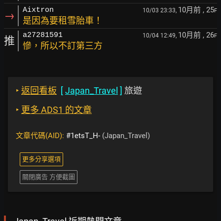
10月前
, 25
Aixtron
10/03 23:33,
F
→
是因為要租雪胎車！
10月前
, 26
a27281591
10/04 12:49,
F
推
慘，所以不訂第三方
‣
返回看板
[
Japan_Travel
]
旅遊
‣
更多 ADS1 的文章
文章代碼(AID):
#1etsT_H-
(Japan_Travel)
更多分享選項
關閉廣告 方便截圖