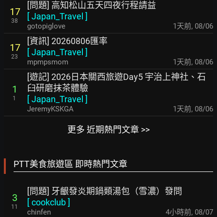
[問題] 高知松山五天四夜行程請益
17
[
Japan_Travel
]
38
gotopiglove
1天前
,
08/06
[資訊] 20260806匯率
17
[
Japan_Travel
]
23
mpmpsmom
1天前
,
08/06
[遊記] 2026日本關西旅遊Day5 宇治上神社、石
臼研磨抹茶體驗
1
[
Japan_Travel
]
1
JeremyKSKGA
1天前
,
08/06
更多 近期熱門文章 >>
PTT美食旅遊區 即時熱門文章
[問題] 牙齦發炎期鍋類湯包（雪濃）發問
3
[
cookclub
]
11
chinfen
4小時前
,
08/07