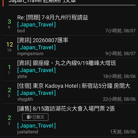
Japan_Travel 近期熱門文章
Re: [問題] 7-8月九州行程請益
3
[
Japan_Travel
]
9
boil
7小時前
,
08/07
[資訊] 20260807匯率
12
[
Japan_Travel
]
16
mpmpsmom
9小時前
,
08/07
[資訊] 銀座線、丸之內線9/19離峰大增班
1
[
Japan_Travel
]
1
ybite
18小時前
,
08/06
[住宿] 東京 Kadoya Hotel | 新宿站5分鐘 房間大
2
[
Japan_Travel
]
3
vhygdih
22小時前
,
08/06
[讓售] 8/15諏訪湖花火大會入場門票 2張
2
已刪文
3
[
Japan_Travel
]
justattend
1天前
,
08/06