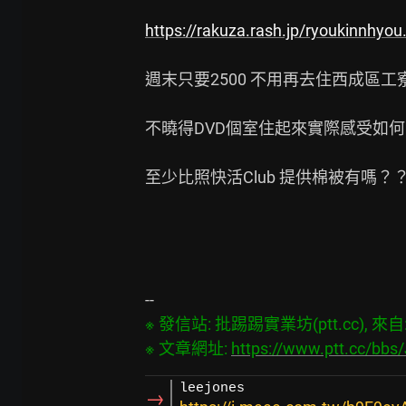
https://rakuza.rash.jp/ryoukinnhyou
週末只要2500 不用再去住西成區工
不曉得DVD個室住起來實際感受如何
至少比照快活Club 提供棉被有嗎？？
※ 發信站: 批踢踢實業坊(ptt.cc), 來自: 
※ 文章網址: 
https://www.ptt.cc/bb
leejones
→