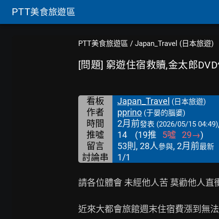
PTT
美食旅遊區
PTT美食旅遊區
/
Japan_Travel (日本旅遊)
[問題] 窮遊住宿救贖,金太郎DV
看板
Japan_Travel
(日本旅遊)
作者
pprino
(于晏的腦婆)
時間
2月前
發表
(2026/05/15 04:49)
推噓
14
(
19
推
5
噓
29
→
)
留言
53則, 28人
, 2月前
參與
最新
討論串
1/1
請各位體會 未經他人苦 莫勸他人直衝東
近來大都會旅館週末住宿費漲到無法