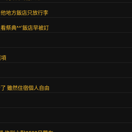
其他地方飯店只放行李
祭典^^’飯店早被訂
選項
了 雖然住宿個人自由