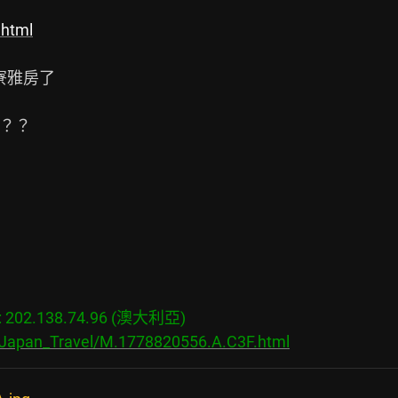
.html
寮雅房了

？？



202.138.74.96 (澳大利亞)

s/Japan_Travel/M.1778820556.A.C3F.html