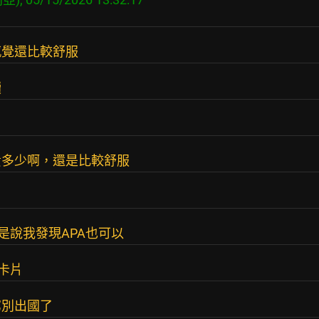
感覺還比較舒服
贖
貴多少啊，還是比較舒服
是說我發現APA也可以
卡片
窮別出國了