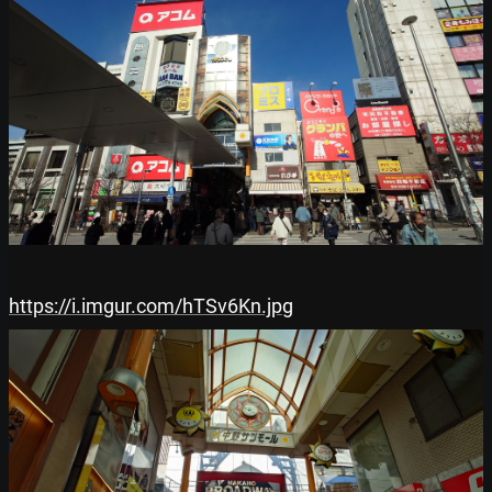
https://i.imgur.com/hTSv6Kn.jpg