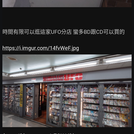
時間有限可以逛這家UFO分店 蠻多BD跟CD可以買的

https://i.imgur.com/14fvWeF.jpg