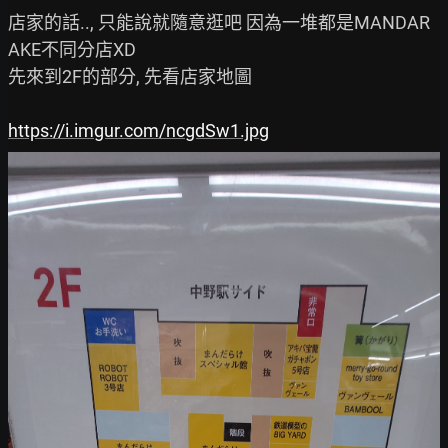
店家的話.., 只能說就隨意逛吧 因為一堆都是MANDAR
AKE不同分店XD

先來到2F的部分, 先看店家地圖

https://i.imgur.com/ncgdSw1.jpg