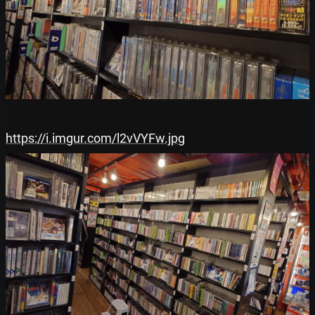
https://i.imgur.com/l2vVYFw.jpg