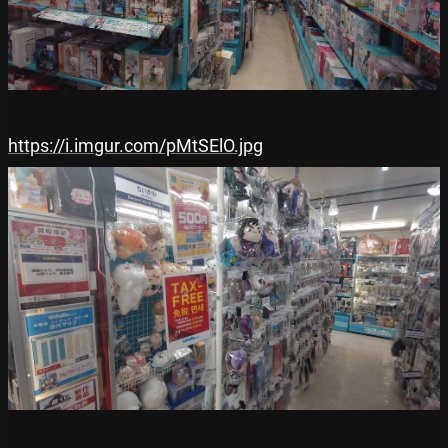
https://i.imgur.com/pMtSElO.jpg