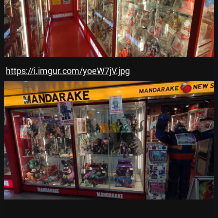
https://i.imgur.com/yoeW7jV.jpg