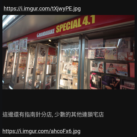
https://i.imgur.com/tXjwyPE.jpg
這邊還有指南針分店, 少數的其他連鎖宅店

https://i.imgur.com/ahcoFx6.jpg