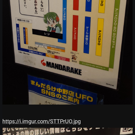
https://i.imgur.com/STTPrUO.jpg