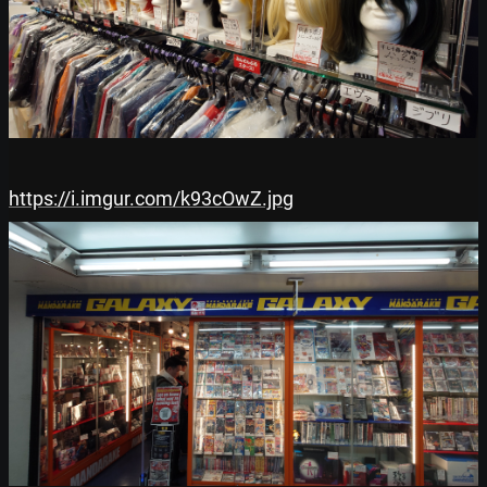
https://i.imgur.com/k93cOwZ.jpg