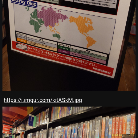
https://i.imgur.com/kitASkM.jpg