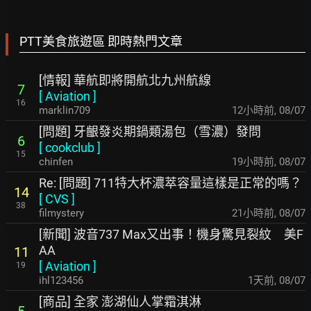
PTT美食旅遊區 即時熱門文章
[情報] 華航即將開航北九州航線
7
[
Aviation
]
16
marklin709
12小時前
,
08/07
[問題] 牙齦發炎期鍋類湯包（雪濃）發問
6
[
cookclub
]
15
chinfen
19小時前
,
08/07
Re: [問題] 711特大杯濃萃容量這樣是正常的嗎？
14
[
CVS
]
38
filmystery
22小時前
,
08/07
[新聞] 波音737 Max又出事！機身驚見裂紋 美F
AA
11
[
Aviation
]
19
ihl123456
1天前
,
08/07
[商品] 全家 澎湖仙人掌霜淇淋