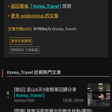
‣
返回看板
[
Korea_Travel
]
旅遊
‣
更多 goldenlotus 的文章
文章代碼(AID):
#1f5ShqTx
(Korea_Travel)
更多分享選項
關閉廣告 方便截圖
Korea_Travel 近期熱門文章
[遊記] 釜山6天5夜簡單回饋分享
4
[
Korea_Travel
]
11
mimizu1020
5天前
,
08/05
[問題] 首爾沒那麼觀光的散步地點(獨旅)