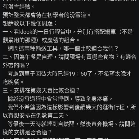
有滑雪經驗。

預計整天都會待在初學者的滑雪道。

想請教以下幾個問題：

一、看klook的一日行程當中，分別有搭配纜車（不是
觀景用的那種）或魔毯的組合。

    請問這兩種輸送工具，哪一個比較適合我們？

二、因為午餐是自理，請問現場有賣哪些食物？有適合
外帶的嗎？

    考慮到車子回弘大時已經19：50了，不希望太晚才
吃晚餐。

三、安排在第幾天會比較合適？

    據說滑雪過程中會常摔倒，導致全身疼痛。

    我們不希望因為這樣影響到後續幾天的逛街行程，所
以有想安排在倒數第二天。

    等最後一天時就睡到自然醒，然後直奔機場。請問這
樣的安排是否合適？
