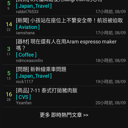
5
[
Japan_Travel
]
9
rabbit76533
17小時前
,
08/09
[新聞] 小孩站在座位上不繫安全帶！航班被迫取
14
[
Aviation
]
22
iamshana
17小時前
,
08/09
[器材] 現在還有人在用Aram espresso maker
嗎？
3
[
Coffee
]
11
ndmceasonlin
18小時前
,
08/09
[問題] 新幹線乘車問題
5
[
Japan_Travel
]
13
nick1117
19小時前
,
08/09
[商品] 7-11 泰式打拋豬肉飯
16
[
CVS
]
28
Yeanfan
20小時前
,
08/09
更多 即時熱門文章 >>