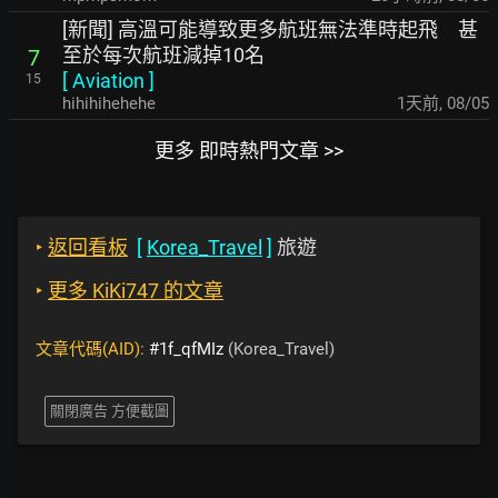
[新聞] 高溫可能導致更多航班無法準時起飛 甚
至於每次航班減掉10名
7
[
Aviation
]
15
hihihihehehe
1天前
,
08/05
更多 即時熱門文章 >>
‣
返回看板
[
Korea_Travel
]
旅遊
‣
更多 KiKi747 的文章
文章代碼(AID):
#1f_qfMIz
(Korea_Travel)
關閉廣告 方便截圖