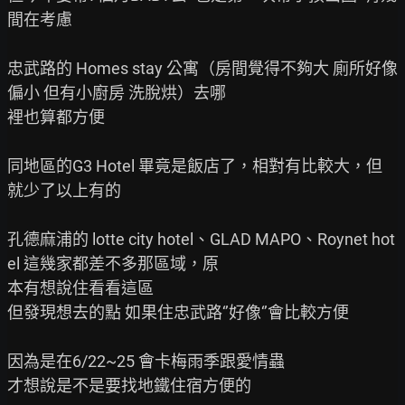
間在考慮

忠武路的 Homes stay 公寓（房間覺得不夠大 廁所好像
偏小 但有小廚房 洗脫烘）去哪

裡也算都方便

同地區的G3 Hotel 畢竟是飯店了，相對有比較大，但
就少了以上有的

孔德麻浦的 lotte city hotel、GLAD MAPO、Roynet hot
el 這幾家都差不多那區域，原

本有想說住看看這區

但發現想去的點 如果住忠武路‘’好像‘’會比較方便

因為是在6/22~25 會卡梅雨季跟愛情蟲

才想說是不是要找地鐵住宿方便的
