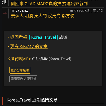
推
剛回來 GLAD MAPO真的推 捷運出來就到
2月前
, 12
mrtatami
06/05 10:07,
F
→
去弘大 明洞 東大門 汝夷島 都方便
‣
返回看板
[
Korea_Travel
]
旅遊
‣
更多 KiKi747 的文章
文章代碼(AID):
#1f_qfMIz
(Korea_Travel)
更多分享選項
關閉廣告 方便截圖
Korea_Travel 近期熱門文章