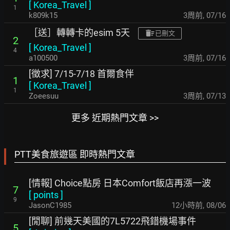
[
Korea_Travel
]
1
k809k15
3周前
,
07/16
［送］轉轉卡的esim 5天
已刪文
2
[
Korea_Travel
]
4
a100500
3周前
,
07/16
[徵求] 7/15-7/18 首爾食伴
1
[
Korea_Travel
]
1
Zoeesuu
3周前
,
07/13
更多 近期熱門文章 >>
PTT美食旅遊區 即時熱門文章
[情報] Choice點房 日本Comfort飯店再漲一波
7
[
points
]
9
JasonC1985
12小時前
,
08/06
[閒聊] 前幾天美國的7L5722飛錯機場事件
5