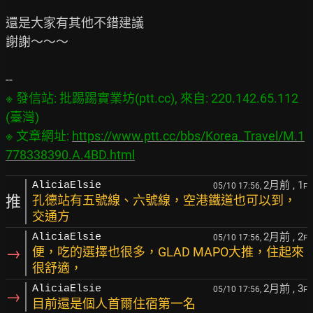
還是大家有其他不錯建議

謝謝～～～

※ 發信站: 批踢踢實業坊(ptt.cc), 來自: 220.142.65.112 
(臺灣)

※ 文章網址: 
https://www.ptt.cc/bbs/Korea_Travel/M.1
778338390.A.4BD.html
2月前
, 1
AliciaElsie
05/10 17:56,
F
推
孔德站有五號線、六號線，空港鐵道也可以到，
交通方
2月前
, 2
AliciaElsie
05/10 17:56,
F
→
便，吃的選擇也很多，GLAD MAPO大推，住起來
很舒適，
2月前
, 3
AliciaElsie
05/10 17:56,
F
→
目前還是個人首爾住宿第一名