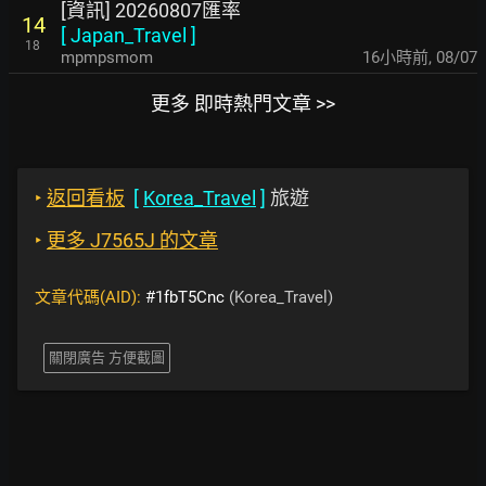
[資訊] 20260807匯率
14
[
Japan_Travel
]
18
mpmpsmom
16小時前
,
08/07
更多 即時熱門文章 >>
‣
返回看板
[
Korea_Travel
]
旅遊
‣
更多 J7565J 的文章
文章代碼(AID):
#1fbT5Cnc
(Korea_Travel)
關閉廣告 方便截圖