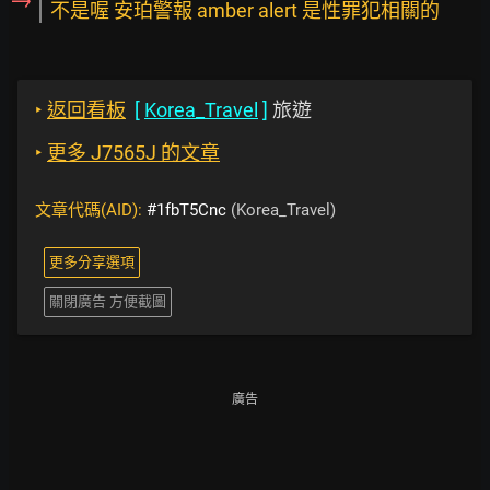
不是喔 安珀警報 amber alert 是性罪犯相關的
‣
返回看板
[
Korea_Travel
]
旅遊
‣
更多 J7565J 的文章
文章代碼(AID):
#1fbT5Cnc
(Korea_Travel)
更多分享選項
關閉廣告 方便截圖
廣告