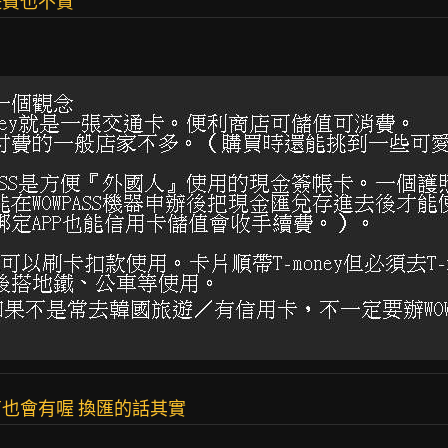
遊費也不貴
也會有喔 換匯的話其實