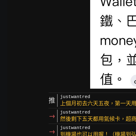
justwantred
推
上個月初去六天五夜，第一天用t
justwantred
→
然後剩下五天都用氣候卡，超
justwantred
→
到機場也可以用喔！（機場到