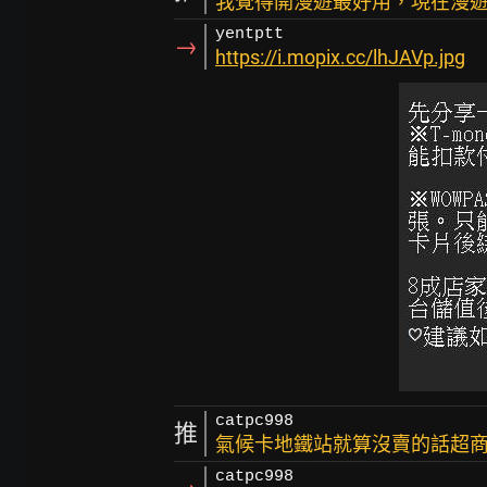
我覺得開漫遊最好用，現在漫
yentptt
→
https://i.mopix.cc/lhJAVp.jpg
catpc998
推
氣候卡地鐵站就算沒賣的話超商
catpc998