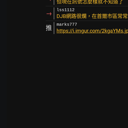
但現在訊號怎麼樣就不知道了
lss1112
→
DJB網路很爛，在首爾市區常
marks777
推
https://i.imgur.com/2kgaYMs.j