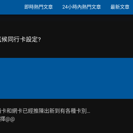
即時熱門文章
24小時內熱門文章
最新文章
ey氣候同行卡設定?
卡和網卡已經推陳出新到有各種卡別…

@@
