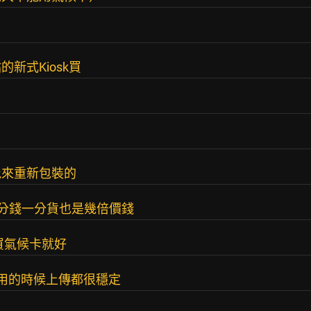
新式Kiosk買
批來重新包裝的
一分錢一分貨也是幾倍價錢
買氣候卡就好
前用的時候上傳都很穩定