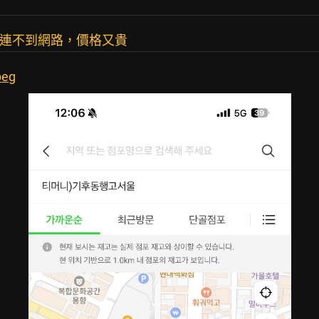
常連不到網路，價格又貴
peg