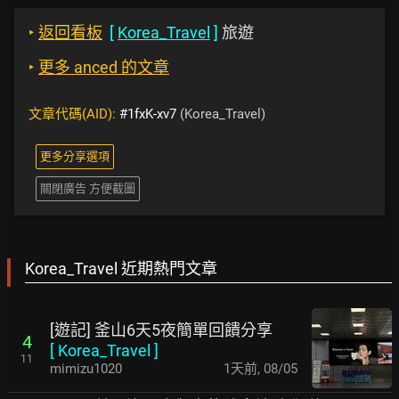
‣
返回看板
[
Korea_Travel
]
旅遊
‣
更多 anced 的文章
文章代碼(AID):
#1fxK-xv7
(Korea_Travel)
更多分享選項
關閉廣告 方便截圖
Korea_Travel 近期熱門文章
[遊記] 釜山6天5夜簡單回饋分享
4
[
Korea_Travel
]
11
mimizu1020
1天前
,
08/05