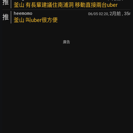
推
釜山 有長輩建議住南浦洞 移動直接兩台uber
2月前
, 35
heemomo
06/05 02:20,
F
推
釜山 叫uber很方便
廣告