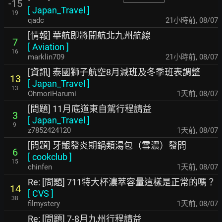
-15
[
Japan_Travel
]
19
qadc
21小時前
,
08/07
[情報] 華航即將開航北九州航線
7
[
Aviation
]
16
marklin709
21小時前
,
08/07
[資訊] 泰國獅子航空8月減班及冬季班表調整
13
[
Japan_Travel
]
13
OhmoriHarumi
1天前
,
08/07
[問題] 11月底道東自駕行程請益
3
[
Japan_Travel
]
9
z7852424120
1天前
,
08/07
[問題] 牙齦發炎期鍋類湯包（雪濃）發問
6
[
cookclub
]
15
chinfen
1天前
,
08/07
Re: [問題] 711特大杯濃萃容量這樣是正常的嗎？
14
[
CVS
]
38
filmystery
1天前
,
08/07
Re: [問題] 7-8月九州行程請益