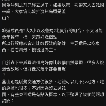
因為沖繩之前已經去過了，如果以第一次帶家人去韓國
來說，大家會比較推濟州島還是釜

山？

旅遊成員是2大2小以及爸媽2老同行的組合，不太可能
像年輕時一樣一天跑好幾個點

所以行程應該會走比較輕鬆的路線，主要還是以吃東
西、看看風景、慢慢逛為主。

目前查下來感覺濟州島好像比較偏自然景觀，很多人說
適合放鬆、但好像又幾乎都要自駕

？

釜山則是感覺交通方便很多，地鐵可以到不少地方，吃
的選擇也很多；不過因為沒去過韓

國，有些東西還是有點沒概念，以下整理了幾個問題想
詢問：
