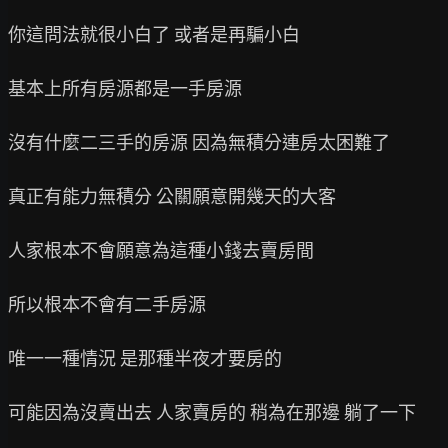
你這問法就很小白了 或者是再騙小白

基本上所有房源都是一手房源

沒有什麼二三手的房源 因為無積分連房太困難了

真正有能力無積分 公關願意開幾天的大客

人家根本不會願意為這種小錢去賣房間

所以根本不會有二手房源

唯一一種情況 是那種半夜才要房的

可能因為沒賣出去 人家賣房的 稍為在那邊 躺了一下
