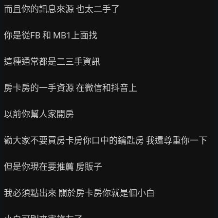
而且你的訊息來源 也太二手了

你是從FB 和 MB1上面找

這種通常都是二三手資訊

房卡房的一手資源 在微信和抖音上

以前你幫人家開房

勸大家不要買房卡房你口中的鑰匙房 我還尊重你一下

但是你現在要推薦 房販子

我必須點出來 關於房卡房你就是個小白
