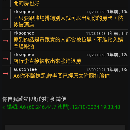
開的房也好
1年前
, 10
rksophee
11/23 18:53,
F
→
，只要跟賭場掛鉤別人就可以出到你的房卡，然
後被酒店
1年前
, 11
rksophee
11/23 18:53,
F
→
抓到的話是買跟賣的人都會被拉黑，不能踏入娛
樂場跟酒
1年前
, 12
rksophee
11/23 18:53,
F
→
店行李直接被收出來強迫退房
1年前
, 13
austinlee
12/09 20:21,
F
→
A6你不斷抹黑,貍老闆已經原文附圖打臉你