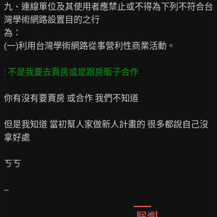
九、連線單位及其使用者應禁止或不得為下列不符合台
灣學術網路設置目的之行

為：

(一)利用台灣學術網路從事營利性商業活動。

:
 不是我要去賣房或是跟房販子合作
你有沒有要賣房 或合作 我們不知道

但是我知道 當初幫人家做新人計畫的 很多都說自己沒
拿好處

ㄎㄎ

--

 ▁▁
▕民進▏