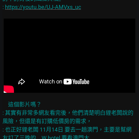
: 
https://youtu.be/UJ-AMVxs_uc
　這個影片嗎？

: 其實有非常多網友看完後，他們清楚明白貍老闆說的
風險，但還是有訂購低價房的需求，

: 也正好貍老闆 11月14日 要去一趟澳門，主要是幫網
友訂了三晚的　W hotel 要看澳門大
