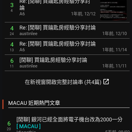
Re: [閒聊] 買鑰匙房經驗分享討
3
論
4
A6
1年前
,
12/12
Re: [閒聊] 買鑰匙房經驗分享討論
4
austinlee
1年前
,
12/10
24
Re: [閒聊] 買鑰匙房經驗分享討論
4
A6
1年前
,
11/14
13
[閒聊] 買鑰匙房經驗分享討論
6
austinlee
1年前
,
11/11
11
open_in_new
在新視窗開啟完整討論串 (共4篇)
MACAU 近期熱門文章
[閒聊] 銀河已經全面將電子機台改為2000一分
6
[
MACAU
]
20