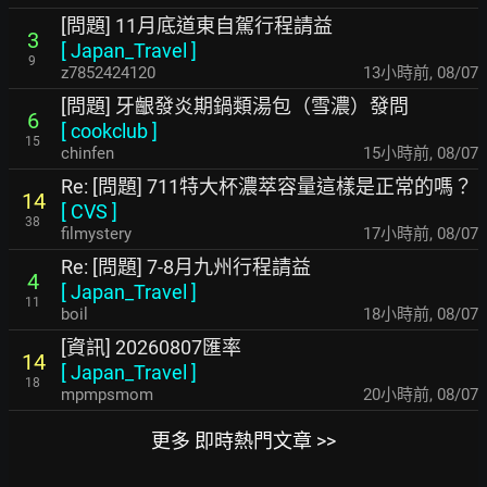
[問題] 11月底道東自駕行程請益
3
[
Japan_Travel
]
9
z7852424120
13小時前
,
08/07
[問題] 牙齦發炎期鍋類湯包（雪濃）發問
6
[
cookclub
]
15
chinfen
15小時前
,
08/07
Re: [問題] 711特大杯濃萃容量這樣是正常的嗎？
14
[
CVS
]
38
filmystery
17小時前
,
08/07
Re: [問題] 7-8月九州行程請益
4
[
Japan_Travel
]
11
boil
18小時前
,
08/07
[資訊] 20260807匯率
14
[
Japan_Travel
]
18
mpmpsmom
20小時前
,
08/07
更多 即時熱門文章 >>