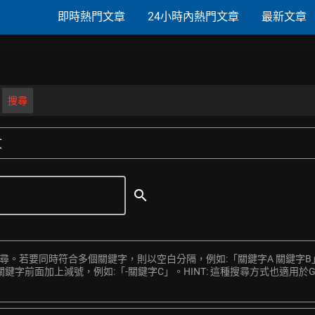
即時熱門文章
24小時內熱門文章
最新文章
搜尋
文
search
搜尋。若要同時符合多個關鍵字，則以空白分隔，例如:「關鍵字A 關鍵字B
前面加上減號，例如:「-關鍵字C」。HINT: 這種搜尋方式也適用於Goo