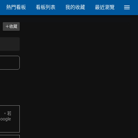
熱門看板
看板列表
我的收藏
最近瀏覽
＋收藏
」。若
gle