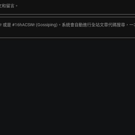
文和留言。
Wr 或是 #16hACSWr (Gossiping)。系統會自動進行全站文章代碼搜尋，