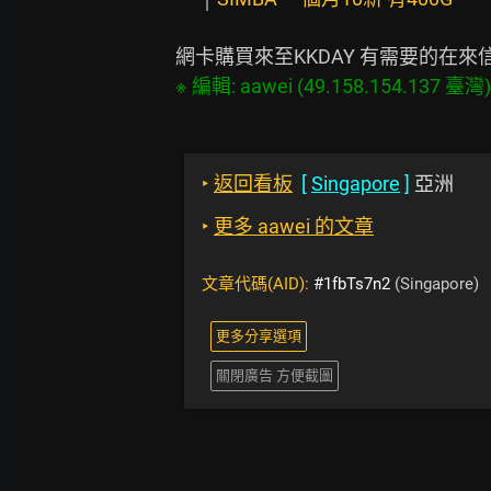
‣
返回看板
[
Singapore
]
亞洲
‣
更多 aawei 的文章
文章代碼(AID):
#1fbTs7n2
(Singapore)
更多分享選項
關閉廣告 方便截圖