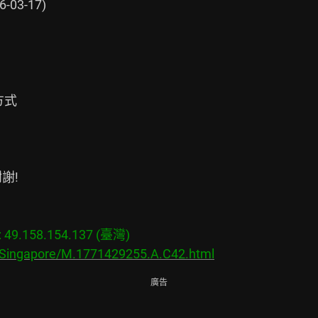
3-17)

式

!

9.158.154.137 (臺灣)

s/Singapore/M.1771429255.A.C42.html
廣告