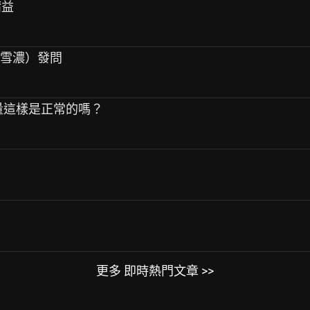
請益
（雪濃）發問
萃容量這樣是正常的嗎？
更多 即時熱門文章 >>