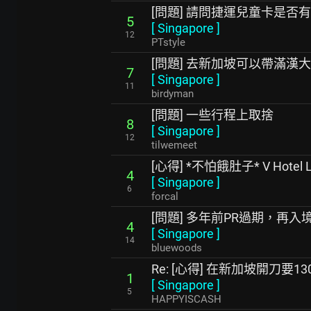
[問題] 請問捷運兒童卡是否
5
[
Singapore
]
12
PTstyle
[問題] 去新加坡可以帶滿漢
7
[
Singapore
]
11
birdyman
[問題] 一些行程上取捨
8
[
Singapore
]
12
tilwemeet
[心得] *不怕餓肚子* V Hotel L
4
[
Singapore
]
6
forcal
[問題] 多年前PR過期，再入
4
[
Singapore
]
14
bluewoods
Re: [心得] 在新加坡開刀要13
1
[
Singapore
]
5
HAPPYISCASH