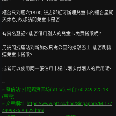
櫃台只到週六18:00, 飯店鄰近可辦理兒童卡的櫃台星期
天休息, 故想請問兒童卡是否

有實名登記? 能否借用別人的兒童卡免費搭乘呢?

另請問捷運站到新加坡飛禽公園的接駁巴士, 能否刷捷
運兒童卡搭乘?

或者可以使用同一張信用卡過卡兩次付兩人的費用呢?

※ 發信站: 批踢踢實業坊(ptt.cc), 來自: 60.249.225.18 
(臺灣)

※ 文章網址: 
https://www.ptt.cc/bbs/Singapore/M.177
4999876.A.622.html