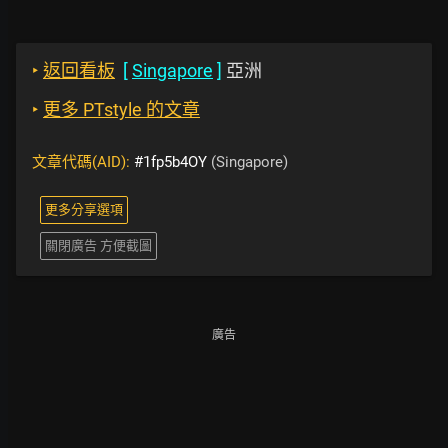
‣
返回看板
[
Singapore
]
亞洲
‣
更多 PTstyle 的文章
文章代碼(AID):
#1fp5b4OY
(Singapore)
更多分享選項
關閉廣告 方便截圖
廣告