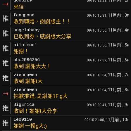
11月前
, 2
good229
09/10 12:21,
F
→
來信
11月前
, 3
fangpond
09/10 15:31,
F
推
收到轉贈，謝謝版主！！
11月前
, 4
angelababy
09/10 15:56,
F
推
已收到券，感謝版大分享
11月前
, 5
pilotcool
09/10 15:56,
F
推
謝謝！
11月前
, 6
abc2586256
09/10 17:37,
F
推
收到 謝謝大大！
11月前
, 7
viennawen
09/10 18:04,
F
推
收到 謝謝t大
11月前
, 8
viennawen
09/10 18:04,
F
→
抱歉推錯, 是謝謝1F g大
11月前
, 9
BigErica
09/10 20:41,
F
推
收到！謝謝t大分享
11月前
, 10
Leo0110
09/10 21:00,
F
推
謝謝 一樓g大:)