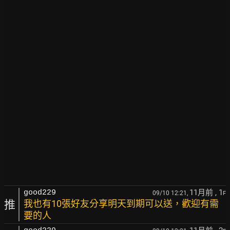
11月前
, 1
good229
09/10 12:21,
F
推
我也有10張好友分享明天到期可以送，歡迎有需
要的人