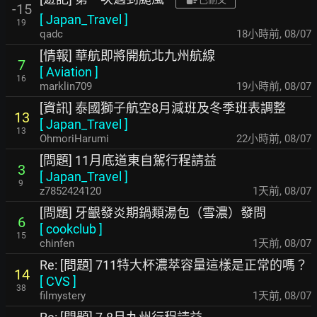
-15
[
Japan_Travel
]
19
qadc
18小時前
,
08/07
[情報] 華航即將開航北九州航線
7
[
Aviation
]
16
marklin709
19小時前
,
08/07
[資訊] 泰國獅子航空8月減班及冬季班表調整
13
[
Japan_Travel
]
13
OhmoriHarumi
22小時前
,
08/07
[問題] 11月底道東自駕行程請益
3
[
Japan_Travel
]
9
z7852424120
1天前
,
08/07
[問題] 牙齦發炎期鍋類湯包（雪濃）發問
6
[
cookclub
]
15
chinfen
1天前
,
08/07
Re: [問題] 711特大杯濃萃容量這樣是正常的嗎？
14
[
CVS
]
38
filmystery
1天前
,
08/07