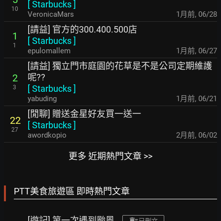
[
Starbucks
]
10
VeronicaMars
1月前
,
06/28
[請益] 官方的300.400.500店
1
[
Starbucks
]
1
epulomallem
1月前
,
06/27
[請益] 獨立門市庭園的花草是不是公司定期維護
呢??
2
[
Starbucks
]
3
yabuding
1月前
,
06/21
[閒聊] 贈送金星好友買一送一
22
[
Starbucks
]
27
awordkopio
2月前
,
06/02
更多 近期熱門文章 >>
PTT美食旅遊區 即時熱門文章
[遊記] 第一次遇到颱風
已刪文