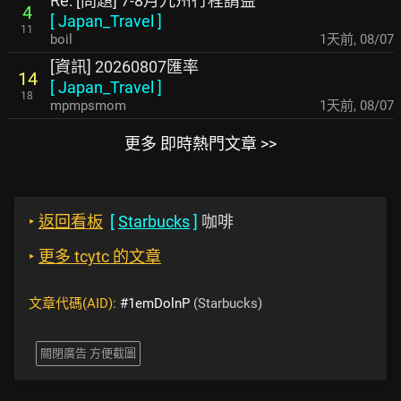
Re: [問題] 7-8月九州行程請益
4
[
Japan_Travel
]
11
boil
1天前
,
08/07
[資訊] 20260807匯率
14
[
Japan_Travel
]
18
mpmpsmom
1天前
,
08/07
更多 即時熱門文章 >>
‣
返回看板
[
Starbucks
]
咖啡
‣
更多 tcytc 的文章
文章代碼(AID):
#1emDolnP
(Starbucks)
關閉廣告 方便截圖