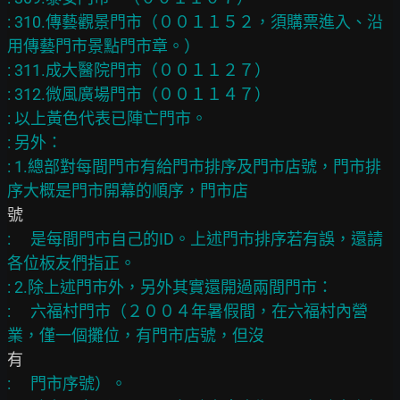
: 310.傳藝觀景門市（００１１５２，須購票進入、沿
用傳藝門市景點門市章。）

: 311.成大醫院門市（００１１２７）

: 312.微風廣場門市（００１１４７）

: 以上黃色代表已陣亡門市。

: 另外：

: 1.總部對每間門市有給門市排序及門市店號，門市排
: 　是每間門市自己的ID。上述門市排序若有誤，還請
各位板友們指正。

: 2.除上述門市外，另外其實還開過兩間門市：

: 　六福村門市（２００４年暑假間，在六福村內營
: 　門市序號）。
