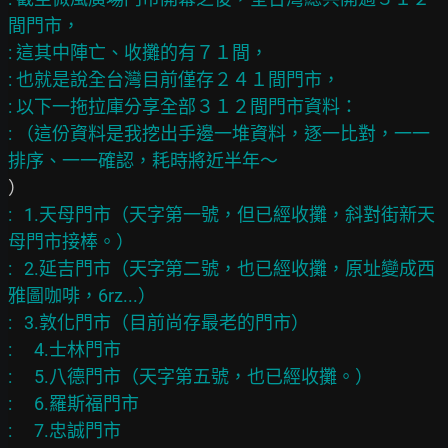
間門市，

: 這其中陣亡、收攤的有７１間，

: 也就是說全台灣目前僅存２４１間門市，

: 以下一拖拉庫分享全部３１２間門市資料：

: （這份資料是我挖出手邊一堆資料，逐一比對，一一
:   1.天母門市（天字第一號，但已經收攤，斜對街新天
母門市接棒。）

:   2.延吉門市（天字第二號，也已經收攤，原址變成西
雅圖咖啡，6rz...）

:   3.敦化門市（目前尚存最老的門市）

: 　4.士林門市

: 　5.八德門市（天字第五號，也已經收攤。）

: 　6.羅斯福門市

: 　7.忠誠門市
