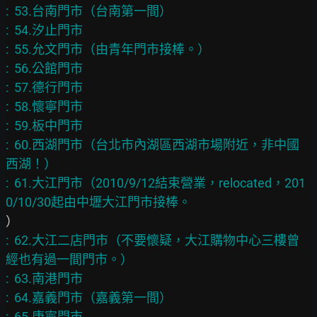
:  53.台南門市（台南第一間）

:  54.汐止門市

:  55.允文門市（由青年門市接棒。）

:  56.公館門市

:  57.德行門市

:  58.懷寧門市

:  59.板中門市

:  60.西湖門市（台北市內湖區西湖市場附近，非中國
西湖！）

:  61.大江門市（2010/9/12結束營業，relocated，201
:  62.大江二店門市（不要懷疑，大江購物中心三樓曾
經也有過一間門市。）

:  63.南港門市

:  64.嘉義門市（嘉義第一間）

:  65.康寧門市
