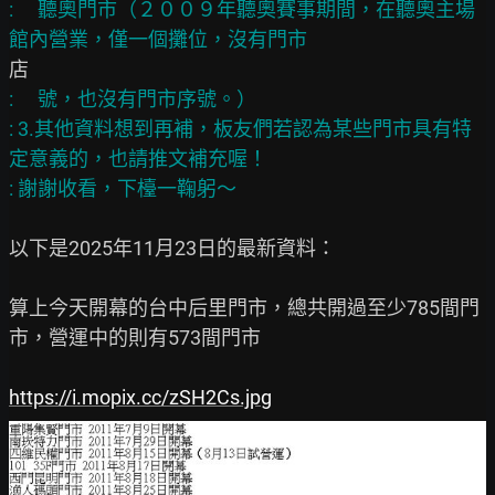
: 　聽奧門市（２００９年聽奧賽事期間，在聽奧主場
: 　號，也沒有門市序號。）

: 3.其他資料想到再補，板友們若認為某些門市具有特
定意義的，也請推文補充喔！

以下是2025年11月23日的最新資料：

算上今天開幕的台中后里門市，總共開過至少785間門
市，營運中的則有573間門市

https://i.mopix.cc/zSH2Cs.jpg