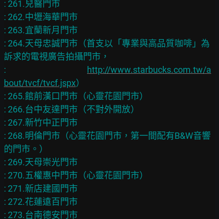
: 261.兒醫門市

: 262.中壢海華門市

: 263.宜蘭新月門市

: 264.天母忠誠門市（首支以「專業與高品質咖啡」為
訴求的電視廣告拍攝門市，

: 　　　　　　　　　
http://www.starbucks.com.tw/a
bout/tvcf/tvcf.jspx
）

: 265.館前漢口門市（心靈花園門市）

: 266.台中友達門市（不對外開放）

: 267.新竹中正門市

: 268.明倫門市（心靈花園門市，第一間配有B&W音響
的門市。）

: 269.天母崇光門市

: 270.五權惠中門市（心靈花園門市）

: 271.新店建國門市

: 272.花蓮遠百門市

: 273.台南德安門市
