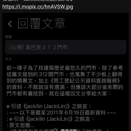
https://i.mopix.cc/hnAVSW.jpg