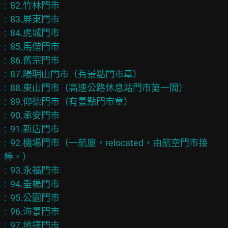
:  82.竹林門市

:  83.屏東門市

:  84.虎城門市

:  85.馬偕門市

:  86.舊宗門市

:  87.陽明山門市（有景點門市章）

:  88.東山門市（高速公路休息站門市第一間）

:  89.仰德門市（有景點門市章）

:  90.承安門市

:  91.新店門市

:  92.機場門市（一航廈，relocated，由航空門市接
棒。）

:  93.永福門市

:  94.垂楊門市

:  95.公園門市

:  96.海景門市

:  97.地捷門市
