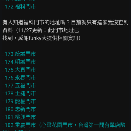
有人知道福科門市的地址嗎？目前就只有這家我沒查到
資料（11/27更新：此門市地址已

找到，感謝funky大提供相關資訊）

: 173.統誠門市

: 174.明誠門市

: 175.大直門市

: 176.永春門市

: 177.五福門市

: 178.士捷門市

: 179.龍權門市

: 180.忠新門市

: 181.桃興門市

: 182.重慶門市（心靈花園門市，台灣第一間有單店隨