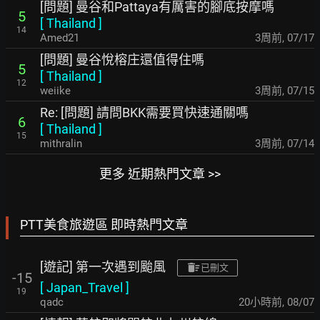
[問題] 曼谷和Pattaya有厲害的腳底按摩嗎
5
[
Thailand
]
14
Amed21
3周前
,
07/17
[問題] 曼谷悅榕庄還值得住嗎
5
[
Thailand
]
12
weiike
3周前
,
07/15
Re: [問題] 請問BKK需要買快速通關嗎
6
[
Thailand
]
15
mithralin
3周前
,
07/14
更多 近期熱門文章 >>
PTT美食旅遊區 即時熱門文章
[遊記] 第一次遇到颱風
已刪文
-15
[
Japan_Travel
]
19
qadc
20小時前
,
08/07