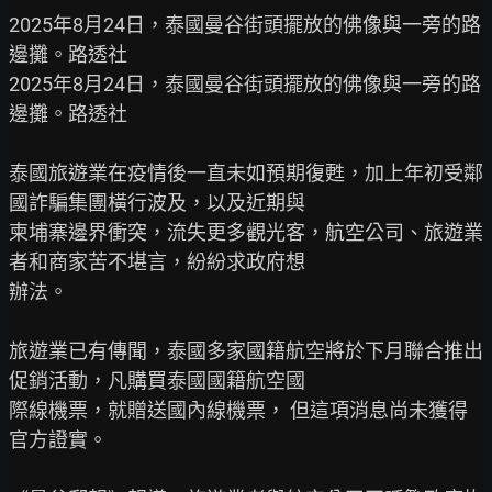
2025年8月24日，泰國曼谷街頭擺放的佛像與一旁的路
邊攤。路透社

2025年8月24日，泰國曼谷街頭擺放的佛像與一旁的路
邊攤。路透社

泰國旅遊業在疫情後一直未如預期復甦，加上年初受鄰
國詐騙集團橫行波及，以及近期與

柬埔寨邊界衝突，流失更多觀光客，航空公司、旅遊業
者和商家苦不堪言，紛紛求政府想

辦法。

旅遊業已有傳聞，泰國多家國籍航空將於下月聯合推出
促銷活動，凡購買泰國國籍航空國

際線機票，就贈送國內線機票， 但這項消息尚未獲得
官方證實。
