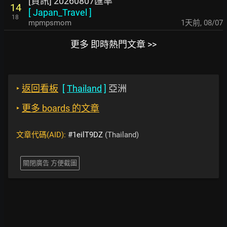
[資訊] 20260807匯率
14
[
Japan_Travel
]
18
mpmpsmom
1天前
,
08/07
更多 即時熱門文章 >>
‣
返回看板
[
Thailand
]
亞洲
‣
更多 boards 的文章
文章代碼(AID):
#1eilT9DZ
(Thailand)
關閉廣告 方便截圖