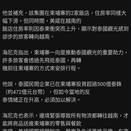
他並補充，該集團在柬埔寨的2家飯店，住房率同樣大
幅下滑。但同時間，美諾在越南的

飯店住房率則因泰柬衝突而上升，顯示對泰國觀光感到
卻步的旅客轉向越南。

海尼克指出，柬埔寨一向是推動泰國觀光的重要助力，
許多旅客會透過先飛抵泰國，再轉

機前往柬埔寨的方式來安排行程。

他說，泰國民間企業已在柬埔寨投資超過500億泰銖
（約472億元台幣），但如今當地的反

泰情緒正在升高，必須加以解決。

海尼克也表示，邊境緊張導致所有物流都轉往越南，才
能將商品送進柬埔寨的零售與餐飲
