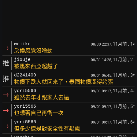
11月前
, 1
weiike
08/30 22:37,
F
→
房價感覺沒啥動
11月前
, 2
jiouje
08/31 14:28,
F
推
被馬來西亞超越了
11月前
, 3
d2241400
09/01 06:45,
F
推
物價下跌人就回來了，泰國物價漲得誇張
11月前
, 4
yori5566
09/01 09:17,
F
→
雖然去年才跟家人去過
11月前
, 5
yori5566
09/01 09:17,
F
→
也想著自己再衝一次
11月前
, 6
yori5566
09/01 09:17,
F
→
但多少還是對安全性有疑慮