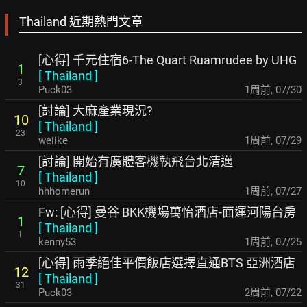
Thailand 近期熱門文章
[心得] 千元住宿6-The Quart Ruamrudee by UHG
1
[
Thailand
]
3
Puck03
1周前
,
07/30
[討論] 大麻產業現況?
10
[
Thailand
]
23
weiike
1周前
,
07/29
[討論] 開始有廣體客機執飛台北清邁
7
[
Thailand
]
10
hhhomerun
1周前
,
07/27
Fw: [心得] 曼谷 BKK機場萬怡酒店-面運河陽台房
1
[
Thailand
]
1
kenny53
1周前
,
07/25
[心得] 雨季絕佳平價飯店選擇直通BTS 亞洲酒店
12
[
Thailand
]
31
Puck03
2周前
,
07/22