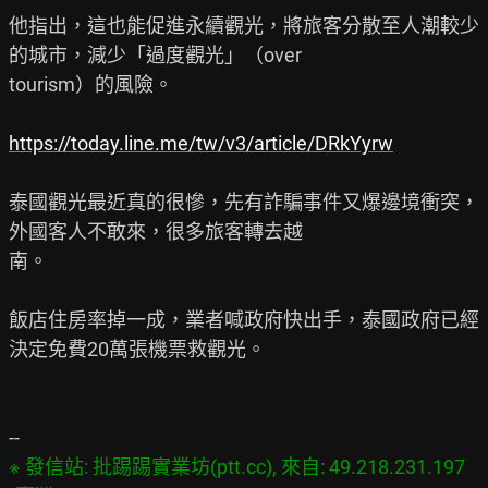
他指出，這也能促進永續觀光，將旅客分散至人潮較少
的城市，減少「過度觀光」（over

tourism）的風險。

https://today.line.me/tw/v3/article/DRkYyrw
泰國觀光最近真的很慘，先有詐騙事件又爆邊境衝突，
外國客人不敢來，很多旅客轉去越

南。

飯店住房率掉一成，業者喊政府快出手，泰國政府已經
決定免費20萬張機票救觀光。

※ 發信站: 批踢踢實業坊(ptt.cc), 來自: 49.218.231.197 