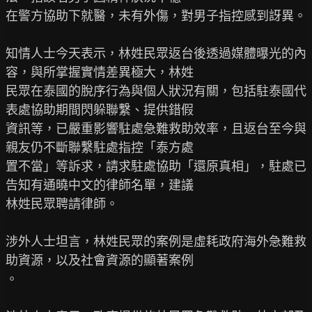
在警方協助下就醫，未有外傷，對男子指控感到訝異。

知情人士今天表示，林姓民眾返台後透過媒體曝光的內
容，與所掌握實情差異極大，林姓

民眾在泰國的脫序行為與個人狀況有關，包括駐泰國代
表處協助期間閃躲聯繫、提供錯假

資訊等，已嚴重影響駐處急難救助效率，且返台至今與
親友仍不斷聯繫駐處指控「泰方處

置不當」等訴求，請求駐處協助「還原真相」，駐處已
告知有通曉中文的律師名單，建議

林姓民眾聘請律師。

涉外人士坦言，林姓民眾的案例是虛耗政府海外急難救
助資源，以及社會資源的顯著案例

。
