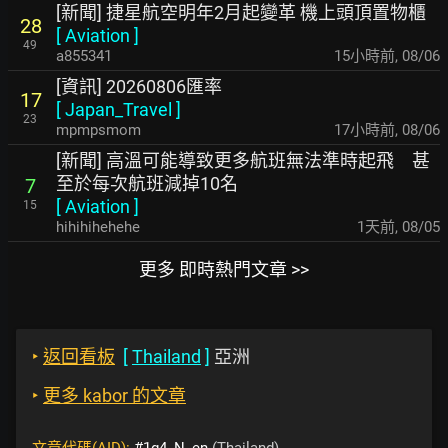
[新聞] 捷星航空明年2月起變革 機上頭頂置物櫃
28
[
Aviation
]
49
a855341
15小時前
,
08/06
[資訊] 20260806匯率
17
[
Japan_Travel
]
23
mpmpsmom
17小時前
,
08/06
[新聞] 高溫可能導致更多航班無法準時起飛 甚
至於每次航班減掉10名
7
[
Aviation
]
15
hihihihehehe
1天前
,
08/05
更多 即時熱門文章 >>
‣
返回看板
[
Thailand
]
亞洲
‣
更多 kabor 的文章