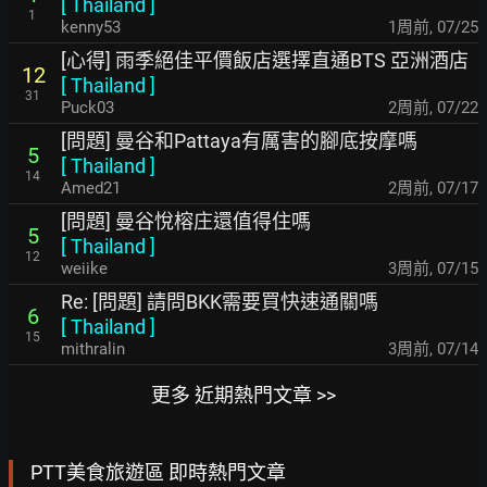
[
Thailand
]
1
kenny53
1周前
,
07/25
[心得] 雨季絕佳平價飯店選擇直通BTS 亞洲酒店
12
[
Thailand
]
31
Puck03
2周前
,
07/22
[問題] 曼谷和Pattaya有厲害的腳底按摩嗎
5
[
Thailand
]
14
Amed21
2周前
,
07/17
[問題] 曼谷悅榕庄還值得住嗎
5
[
Thailand
]
12
weiike
3周前
,
07/15
Re: [問題] 請問BKK需要買快速通關嗎
6
[
Thailand
]
15
mithralin
3周前
,
07/14
更多 近期熱門文章 >>
PTT美食旅遊區 即時熱門文章