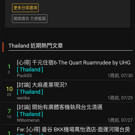
更多分享選項
關閉廣告 方便截圖
Thailand 近期熱門文章
[心得] 千元住宿6-The Quart Ruamrudee by UHG
1
[
Thailand
]
3
Puck03
1周前
,
07/30
[討論] 大麻產業現況?
10
[
Thailand
]
23
weiike
1周前
,
07/29
[討論] 開始有廣體客機執飛台北清邁
7
[
Thailand
]
10
hhhomerun
1周前
,
07/27
Fw: [心得] 曼谷 BKK機場萬怡酒店-面運河陽台房
1