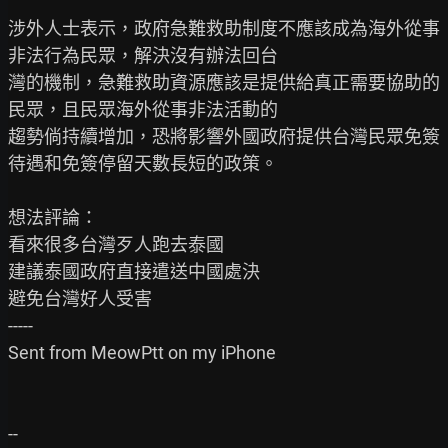
涉外人士表示，政府急難救助制度不應該成為海外從事
非法行為民眾，解決沒有辦法回台

灣的機制，急難救助資源應該是提供給真正需要協助的
民眾，且民眾海外從事非法活動的

趨勢倘持續增加，恐將影響外國政府提供台灣民眾免簽
待遇和免簽停留天數長短的政策。

想法評論：

看來很多台灣歹人跑去泰國

建議泰國政府直接遣送中國處決

避免台灣好人受害

-----

Sent from MeowPtt on my iPhone
