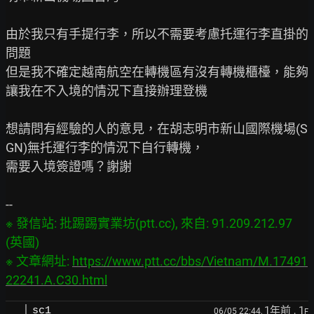
由於我只有手提行李，所以不需要考慮托運行李直掛的
問題

但是我不確定越南航空在轉機區有沒有轉機櫃檯，能夠
讓我在不入境的情況下直接辦理登機

想請問有經驗的人的意見，在胡志明市新山國際機場(S
GN)無托運行李的情況下自行轉機，

需要入境簽證嗎？謝謝

※ 發信站: 批踢踢實業坊(ptt.cc), 來自: 91.209.212.97 
(英國)

※ 文章網址: 
https://www.ptt.cc/bbs/Vietnam/M.17491
22241.A.C30.html
1年前
, 1
sc1
06/05 22:44,
F