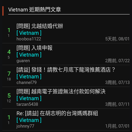
Vietnam 近期熱門文章
[問題] 北越結婚代辦
1
[
Vietnam
]
1
hooboa1122
5天前
,
08/01
[問題] 入境申報
4
[
Vietnam
]
5
guaren
2周前
,
07/22
[請益] 發錢！請教七月底下龍灣推薦酒店？
7
[
Vietnam
]
18
channel79
3周前
,
07/13
[問題] 越南電子簽證無法付款如何解決
5
[
Vietnam
]
12
tarzan5438
3周前
,
07/11
Re: [請益] 在胡志明的台灣媽媽群組
1
[
Vietnam
]
1
johnny77
1月前
,
07/01