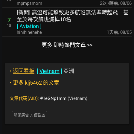
23
mpmpsmom
22小時前
,
08/06
[新聞] 高溫可能導致更多航班無法準時起飛 甚
至於每次航班減掉10名
7
[
Aviation
]
15
hihihihehehe
1天前
,
08/05
更多 即時熱門文章 >>
‣
返回看板
[
Vietnam
]
亞洲
‣
更多 klj5462 的文章
文章代碼(AID):
#1eGNp1mm
(Vietnam)
關閉廣告 方便截圖