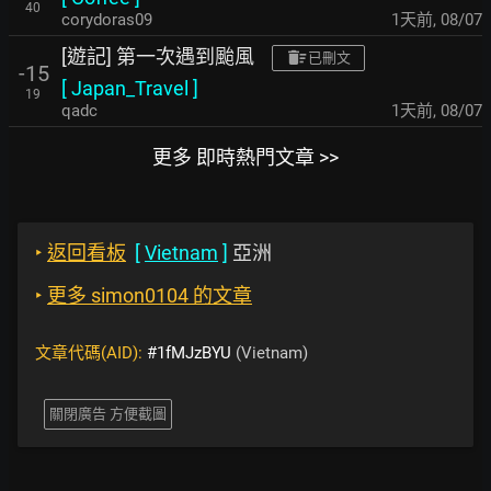
40
corydoras09
1天前
,
08/07
[遊記] 第一次遇到颱風
已刪文
-15
[
Japan_Travel
]
19
qadc
1天前
,
08/07
更多 即時熱門文章 >>
‣
返回看板
[
Vietnam
]
亞洲
‣
更多 simon0104 的文章
文章代碼(AID):
#1fMJzBYU
(Vietnam)
關閉廣告 方便截圖