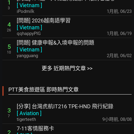
1
[
Vietnam
]
3
iPodmilk
1月前
,
06/23
[問題] 2026越南語學習
4
[
Vietnam
]
26
qqhappyPIG
1月前
,
06/19
[問題] 健康申報&入境申報的問題
5
[
Vietnam
]
10
yangguang
2月前
,
06/02
更多 近期熱門文章 >>
PTT美食旅遊區 即時熱門文章
[分享] 台灣虎航IT216 TPE-HND 飛行紀錄
3
[
Aviation
]
7
tigerteeth
9小時前
,
08/08
7-11客情服務卡
2