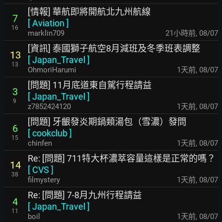
[情報] 華航即將開航北九州航線
7
[
Aviation
]
16
marklin709
21小時前
,
08/07
[資訊] 泰國獅子航空8月減班及冬季班表調整
13
[
Japan_Travel
]
13
OhmoriHarumi
1天前
,
08/07
[問題] 11月底道東自駕行程請益
3
[
Japan_Travel
]
9
z7852424120
1天前
,
08/07
[問題] 牙齦發炎期鍋類湯包（雪濃）發問
6
[
cookclub
]
15
chinfen
1天前
,
08/07
Re: [問題] 711特大杯濃萃容量這樣是正常的嗎？
14
[
CVS
]
38
filmystery
1天前
,
08/07
Re: [問題] 7-8月九州行程請益
4
[
Japan_Travel
]
11
boil
1天前
,
08/07