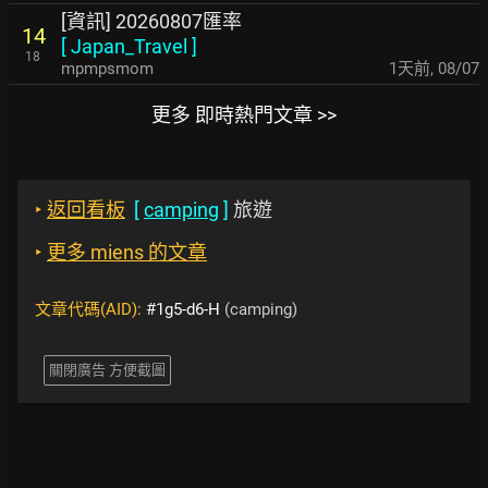
[資訊] 20260807匯率
14
[
Japan_Travel
]
18
mpmpsmom
1天前
,
08/07
更多 即時熱門文章 >>
‣
返回看板
[
camping
]
旅遊
‣
更多 miens 的文章
文章代碼(AID):
#1g5-d6-H
(camping)
關閉廣告 方便截圖