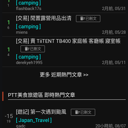
[
camping
]
1
flashback17s
2月前
,
05/31
[交易] 閒置露營用品出清
已刪文
1
[
camping
]
6
miens
2月前
,
05/28
[交易] 賣 TiiTENT TB400 家庭帳 客廳帳 寢室帳
1
已刪文
4
[
camping
]
derekyeh1995
2月前
,
05/11
更多 近期熱門文章 >>
PTT美食旅遊區 即時熱門文章
[遊記] 第一次遇到颱風
已刪文
-15
[
Japan_Travel
]
19
qadc
20小時前
,
08/07