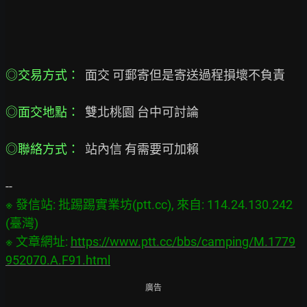
◎交易方式： 
 面交 可郵寄但是寄送過程損壞不負責

◎面交地點： 
 雙北桃園 台中可討論

◎聯絡方式： 
 站內信 有需要可加賴

※ 發信站: 批踢踢實業坊(ptt.cc), 來自: 114.24.130.242 
(臺灣)

※ 文章網址: 
https://www.ptt.cc/bbs/camping/M.1779
952070.A.F91.html
廣告