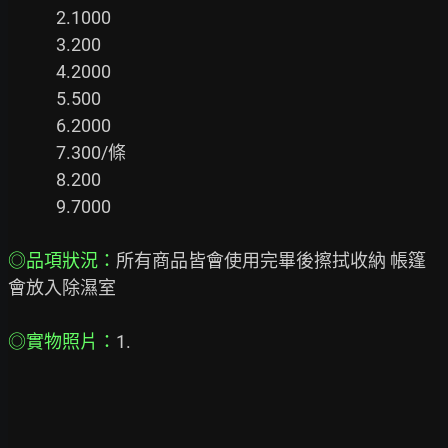
            2.1000

            3.200

            4.2000

            5.500

            6.2000

            7.300/條

            8.200

            9.7000

◎品項狀況：
所有商品皆會使用完畢後擦拭收納 帳篷
會放入除濕室

◎實物照片：
1.
