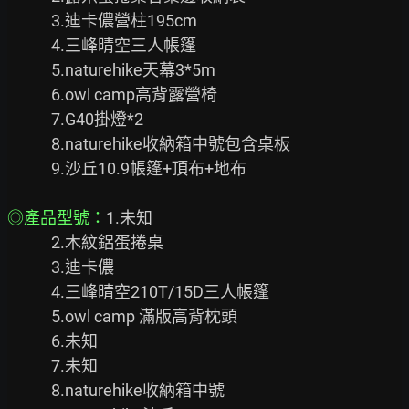
            3.迪卡儂營柱195cm

            4.三峰晴空三人帳篷

            5.naturehike天幕3*5m

            6.owl camp高背露營椅

            7.G40掛燈*2

            8.naturehike收納箱中號包含桌板

            9.沙丘10.9帳篷+頂布+地布

◎產品型號：
1.未知

            2.木紋鋁蛋捲桌

            3.迪卡儂

            4.三峰晴空210T/15D三人帳篷

            5.owl camp 滿版高背枕頭

            6.未知

            7.未知

            8.naturehike收納箱中號
