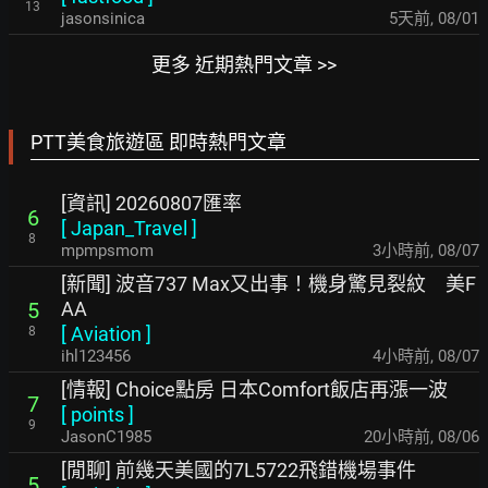
13
jasonsinica
5天前
,
08/01
更多 近期熱門文章 >>
PTT美食旅遊區 即時熱門文章
[資訊] 20260807匯率
6
[
Japan_Travel
]
8
mpmpsmom
3小時前
,
08/07
[新聞] 波音737 Max又出事！機身驚見裂紋 美F
AA
5
[
Aviation
]
8
ihl123456
4小時前
,
08/07
[情報] Choice點房 日本Comfort飯店再漲一波
7
[
points
]
9
JasonC1985
20小時前
,
08/06
[閒聊] 前幾天美國的7L5722飛錯機場事件
5