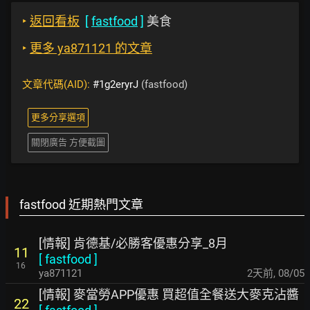
‣
返回看板
[
fastfood
]
美食
‣
更多 ya871121 的文章
文章代碼(AID):
#1g2eryrJ
(fastfood)
更多分享選項
關閉廣告 方便截圖
fastfood 近期熱門文章
[情報] 肯德基/必勝客優惠分享_8月
11
[
fastfood
]
16
ya871121
2天前
,
08/05
[情報] 麥當勞APP優惠 買超值全餐送大麥克沾醬
22