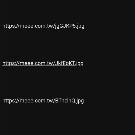
https://meee.com.tw/jgGJKP5.jpg
https://meee.com.tw/JkfEoKT.jpg
https://meee.com.tw/BTnclhQ.jpg