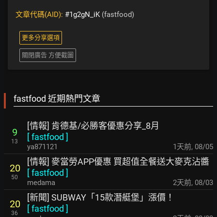
文章代碼(AID):
#1g2gN_iK
(fastfood)
更多分享選項
關閉廣告 方便截圖
fastfood 近期熱門文章
[情報] 肯德基/必勝客優惠分享_8月
9
[
fastfood
]
13
ya871121
1天前
,
08/05
[情報] 麥當勞APP優惠 買超值全餐送大麥克沾醬
20
[
fastfood
]
50
medama
2天前
,
08/03
[新聞] SUBWAY「15款潛艇堡」漲價！
20
[
fastfood
]
36