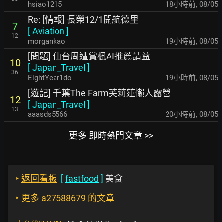
hsiao1215
18小時前
,
08/05
Re: [情報] 長榮12/1開航德里
7
[
Aviation
]
12
morgankao
19小時前
,
08/05
[問題] 仙台周遭賞楓AI推薦請益
10
[
Japan_Travel
]
36
EightYear1do
19小時前
,
08/05
[遊記] 千葉The Farm芙莉蓮懶人露營
12
[
Japan_Travel
]
13
aaasds5566
20小時前
,
08/05
更多 即時熱門文章 >>
‣
返回看板
[
fastfood
]
美食
‣
更多 a27588679 的文章