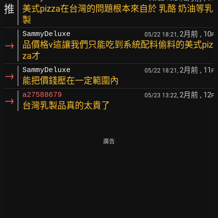
推
美式pizza在台灣的問題根本來自於 乳酪 奶油等乳
製
2月前
, 10
SammyDeluxe
05/22 18:21,
F
→
品價格v這讓我們只能吃到系統配料偷料的美式piz
za才
2月前
, 11
SammyDeluxe
05/22 18:21,
F
→
能把價錢壓在一定範圍內
2月前
, 12
a27588679
05/23 13:22,
F
→
台灣乳製品真的太貴了
廣告