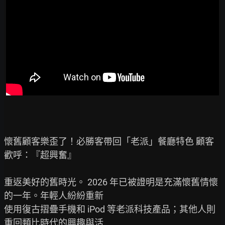
懷舊顧客樂歪了！必勝客帶回「老派」餐廳特色 顧客
歡呼：『超興奮』

重返美好的舊時光。 2026 年已被證明是充滿懷舊情懷
的一年。年輕人紛紛重新

使用復古摺疊手機和 iPod 等老派科技產品；其他人則
重回類比時代的興趣與活
