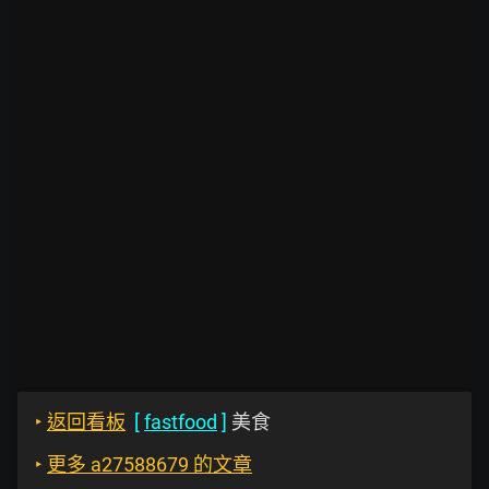
‣
返回看板
[
fastfood
]
美食
‣
更多 a27588679 的文章