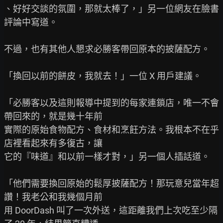
、好好交談的氛圍，那就太棒了，」另一位網友在臉書
評論中寫道。

不過，也有其他人懇求必勝客帶回原本的披薩配方。

「換回以前的餅皮，我就去！」一位 X 用戶建議。

「必勝客以及這則報導中提到的每家連鎖店，唯一不會
帶回來的，就是幾十年前

實際的原始食物配方、食材和烹飪方法。我根本不在乎
店裡看起來有多復古，讓

它的『味道』和以前一樣才對，」另一個人插話道。

「他們需要換回原始的鬆厚披薩配方！那玩意兒當年超
讚！我老公和我幾個月前

用 DoorDash 叫了一次外送，這距離我們上次吃至少隔