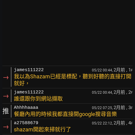
2月前
, 1
james111222
05/22 00:44,
F
→
我以為Shazam已經是標配，聽到好聽的直接打開
就好，
2月前
, 2
james111222
05/22 00:44,
F
→
誰還跟你到網站擷取
2月前
, 3
Ahhhhaaaa
05/22 07:25,
F
推
餐廳內用的時候我都直接開google搜尋音樂
2月前
, 4
a27588679
05/22 22:12,
F
→
shazam開起來掃就行了