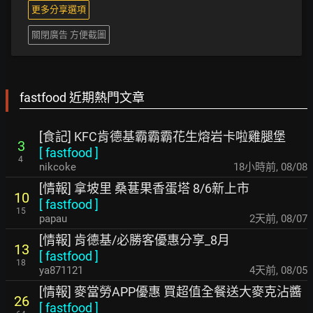
更多分享選項
關閉廣告 方便截圖
fastfood 近期熱門文章
[食記] KFC肯德基霸霸霸花生熔岩卡啦雞腿堡
3
[
fastfood
]
4
nikcoke
18小時前
,
08/08
[情報] 拿坡里 桑葚果香蛋塔 8/6新上市
10
[
fastfood
]
15
papau
2天前
,
08/07
[情報] 肯德基/必勝客優惠分享_8月
13
[
fastfood
]
18
ya871121
4天前
,
08/05
[情報] 麥當勞APP優惠 買超值全餐送大麥克沾醬
26
[
fastfood
]