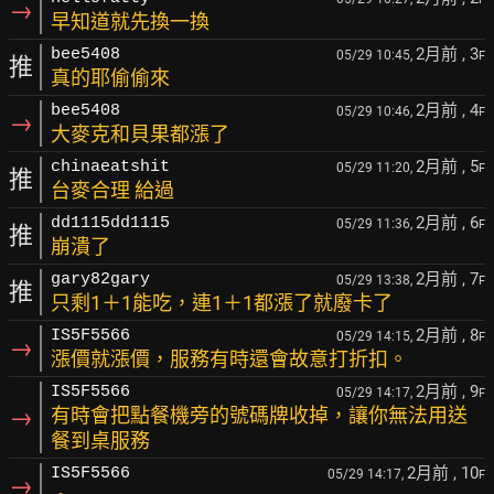
→
早知道就先換一換
2月前
, 3
bee5408
05/29 10:45,
F
推
真的耶偷偷來
2月前
, 4
bee5408
05/29 10:46,
F
→
大麥克和貝果都漲了
2月前
, 5
chinaeatshit
05/29 11:20,
F
推
台麥合理 給過
2月前
, 6
dd1115dd1115
05/29 11:36,
F
推
崩潰了
2月前
, 7
gary82gary
05/29 13:38,
F
推
只剩1＋1能吃，連1＋1都漲了就廢卡了
2月前
, 8
IS5F5566
05/29 14:15,
F
→
漲價就漲價，服務有時還會故意打折扣。
2月前
, 9
IS5F5566
05/29 14:17,
F
→
有時會把點餐機旁的號碼牌收掉，讓你無法用送
餐到桌服務
2月前
, 10
IS5F5566
05/29 14:17,
F
→