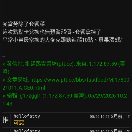
麥當勞除了套餐漲

這次點點卡兌換也無預警漲價~套餐拿掉了

平常小弟最常換的大麥克跟勁辣漲10點、貝果漲5點

※ 發信站: 批踢踢實業坊(ptt.cc), 來自: 1.172.87.59 (臺
灣)

※ 文章網址: 
https://www.ptt.cc/bbs/fastfood/M.17800
21011.A.CE0.html
※ 編輯: g17zggi1 (1.172.87.59 臺灣), 05/29/2026 10:2
2月前
, 1
hellofatty
05/29 10:27,
F
推
可惡
2月前
, 2
hellofatty
05/29 10:27,
F