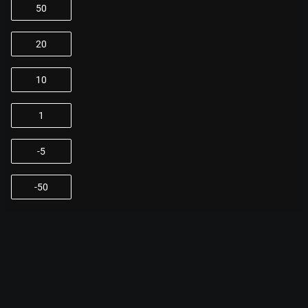
50
20
10
1
-5
-50