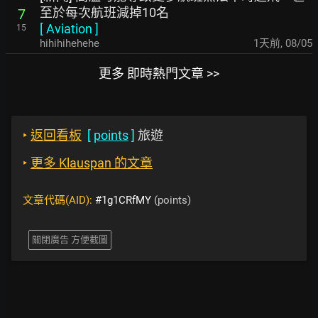
至於每次航班減掉10名
7
[
Aviation
]
15
hihihihehehe
1天前
,
08/05
更多 即時熱門文章 >>
‣
返回看板
[
points
]
旅遊
‣
更多 Klauspan 的文章
文章代碼(AID):
#1g1CRfMY
(points)
關閉廣告 方便截圖