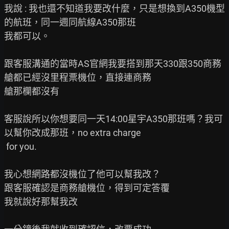
我說 : 我也還不知道我要改什麼，只是想換到A350機型
的航班，同一週同航線A350那班

我都可以。

跟客服溝通的當時AS官網我要搭到那天330跟350商務
艙都已經沒里程票機位，直接連商務

艙那欄都沒有

客服說所以你想要同一天14:00星宇A350那班嗎？我可
以幫你改成那班，no extra charge

 for you.

我心想網路都沒機位了他可以幫我改？

跟客服確認是商務艙機位，得到可定答覆

我就說好那幫我改
