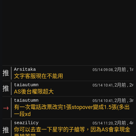
2月前
, 1
Arsitaka
05/14 09:08,
F
推
文字客服現在不能用
2月前
, 2
taiautumn
05/14 10:41,
F
推
AS後台權限超大
2月前
, 3
taiautumn
05/14 10:41,
F
→
有一次電話改票改完1張stopover變成1.5張(多出
一段xd
2月前
, 4
seazilicy
05/14 11:20,
F
推
你可以去查一下星宇的子艙等，因為AS會拿現金