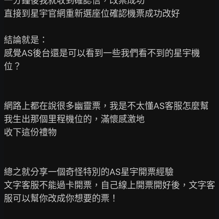
一分鐘後我就收到確認信，改票成功

直接到星宇官網重新選座位確認機票成功改好

結論就是：

感覺AS後台還是可以看到一些我們看不到的星宇機
位？

網路上都在說很多幽靈票，我是不太懂AS客服怎麼幫
我生出那個里程機位的，滿懷感激地

收下這份禮物

總之就分享一個奇怪特別的AS星宇開票經驗

文字客服不能過卡開票，自己線上開票開好後，文字客
服可以幫你改成你想要的票！
