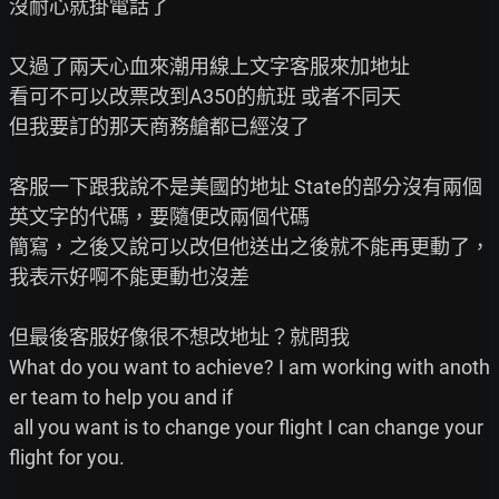
沒耐心就掛電話了

又過了兩天心血來潮用線上文字客服來加地址

看可不可以改票改到A350的航班 或者不同天

但我要訂的那天商務艙都已經沒了

客服一下跟我說不是美國的地址 State的部分沒有兩個
英文字的代碼，要隨便改兩個代碼

簡寫，之後又說可以改但他送出之後就不能再更動了，
我表示好啊不能更動也沒差

但最後客服好像很不想改地址？就問我

What do you want to achieve? I am working with anoth
er team to help you and if

 all you want is to change your flight I can change your 
flight for you.
