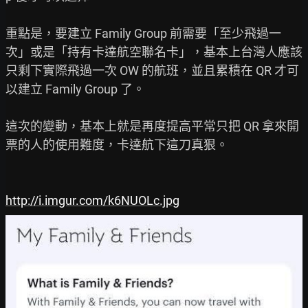
重點是，要建立 Family Group 前需要「至少飛過一
次」或是「持有卡達航空聯名卡」，基本上台灣人應該
只剩下實際飛過一次 OW 的航班，並且累積在 QR 才可
以建立 Family Group 了。

這次的變動，基本上就是再度提高平常只把 QR 拿來開
票的人的使用難度，卡達航下這刀真狠。

http://i.imgur.com/k6NUOLc.jpg