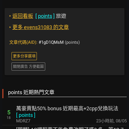
‣
返回看板
[
points
]
旅遊
‣
更多 evens31083 的文章
文章代碼(AID):
#1gD1QMsM
(points)
更多分享選項
關閉廣告 方便截圖
points 近期熱門文章
萬豪賣點50% bonus 近期最高+2cpp兌換玩法
5
[
points
]
18
MDRZ7
23小時前
,
08/05