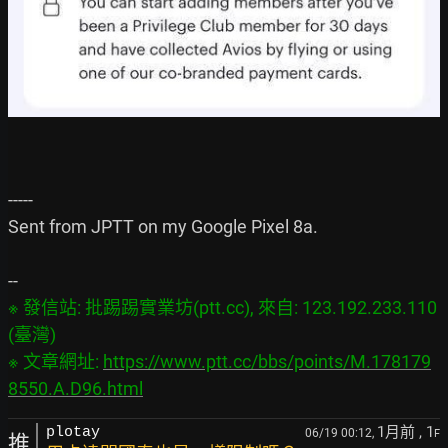
-----

Sent from JPTT on my Google Pixel 8a.

※ 發信站: 批踢踢實業坊(ptt.cc), 來自: 123.192.233.110 
(臺灣)

※ 文章網址: 
https://www.ptt.cc/bbs/points/M.178179
8550.A.D96.html
1月前
, 1
plotay
06/19 00:12,
F
推