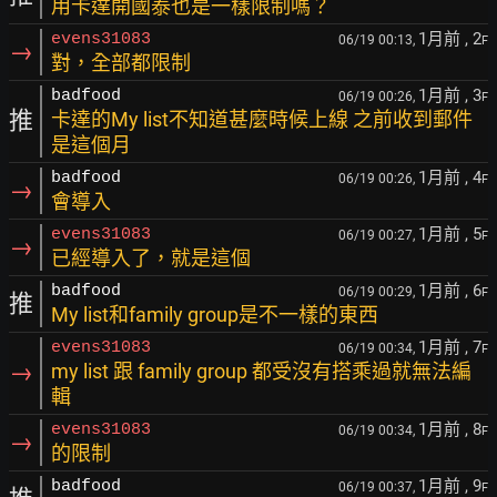
用卡達開國泰也是一樣限制嗎？
1月前
, 2
evens31083
06/19 00:13,
F
→
對，全部都限制
1月前
, 3
badfood
06/19 00:26,
F
推
卡達的My list不知道甚麼時候上線 之前收到郵件
是這個月
1月前
, 4
badfood
06/19 00:26,
F
→
會導入
1月前
, 5
evens31083
06/19 00:27,
F
→
已經導入了，就是這個
1月前
, 6
badfood
06/19 00:29,
F
推
My list和family group是不一樣的東西
1月前
, 7
evens31083
06/19 00:34,
F
→
my list 跟 family group 都受沒有搭乘過就無法編
輯
1月前
, 8
evens31083
06/19 00:34,
F
→
的限制
1月前
, 9
badfood
06/19 00:37,
F