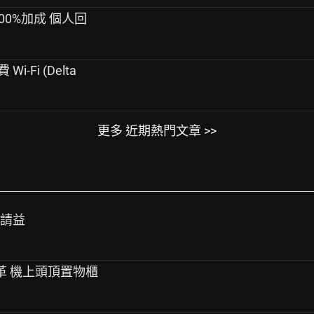
程100%加成 個人回
 Wi-Fi (Delta
更多 近期熱門文章 >>
程請益
變革 機上頭頂置物櫃