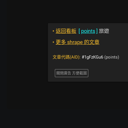
‣
返回看板
[
points
]
旅遊
‣
更多 shrape 的文章
文章代碼(AID):
#1gFzKGu6
(points)
關閉廣告 方便截圖