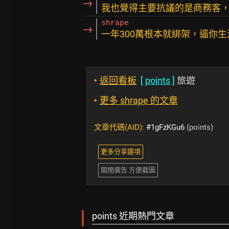
→
我也覺得主要抗議的是商務客
shrape
→
一年300萬根本就綁架，逼你
‣
返回看板
[
points
]
旅遊
‣
更多 shrape 的文章
文章代碼(AID):
#1gFzKGu6
(points)
更多分享選項
關閉廣告 方便截圖
points 近期熱門文章