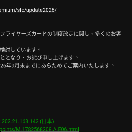
remium/sfc/update2026/
ーフライヤーズカードの制度改定に関し、多くのお客

検討しています。

ととなり、お詫び申し上げます。

26年9月末までにあらためてご案内いたします。

02.21.163.142 (日本)

/points/M.1782568208.A.E06.html