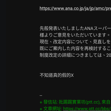
https://www.ana.co.jp/ja/jp/amc/p
先般発表いたしましたANAスーパ
様よりご意見をいただいています。

現在、改定内容について、見直しを
既にご案内した内容を再検討するこ
制度改定の詳細につきましては、20
不知道真的假的X

※ 發信站: 批踢踢實業坊(ptt.cc), 來自: 2
※ 文章網址: 
https://www.ptt.cc/bbs