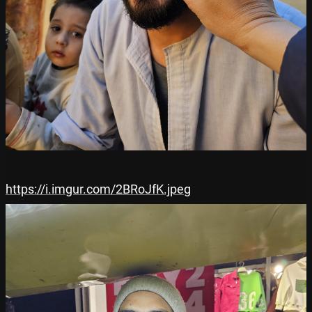
https://i.imgur.com/2BRoJfK.jpeg