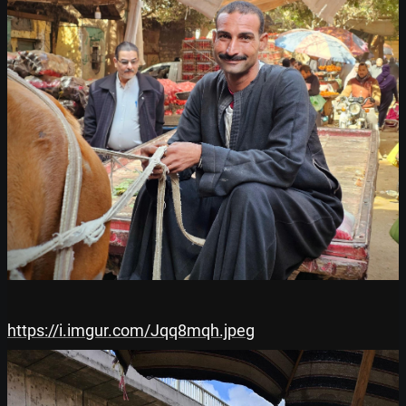
https://i.imgur.com/Jqq8mqh.jpeg