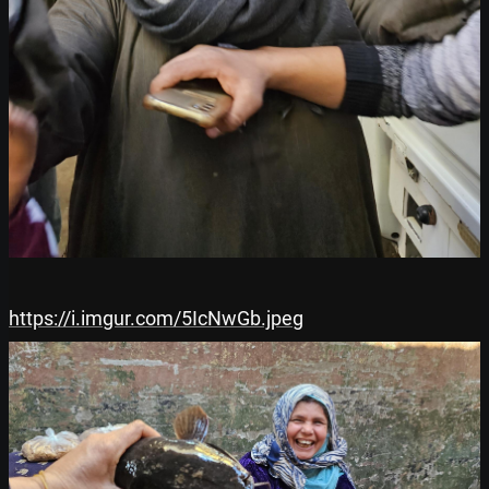
https://i.imgur.com/5IcNwGb.jpeg