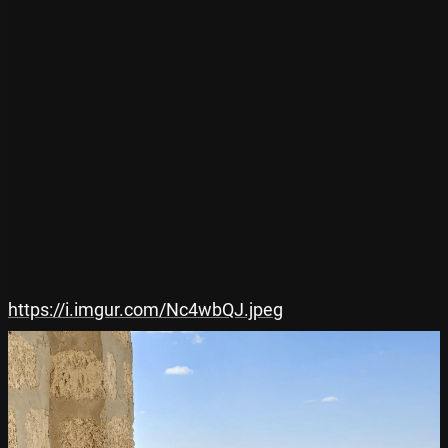
https://i.imgur.com/Nc4wbQJ.jpeg