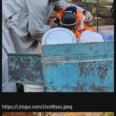
https://i.imgur.com/UvoWssc.jpeg