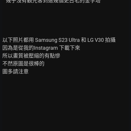
   幾乎沒有觀光客到這幾個更古老的金字塔

以下照片都用 Samsung S23 Ultra 和 LG V30 拍攝

因為是從我的Instagram 下載下來

所以畫質被壓縮的有點慘

不然原圖是很棒的

圖多請注意
