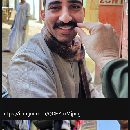
https://i.imgur.com/QGEZpxV.jpeg