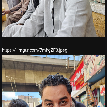
https://i.imgur.com/7mhgZF8.jpeg