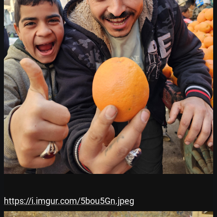
https://i.imgur.com/5bou5Gn.jpeg