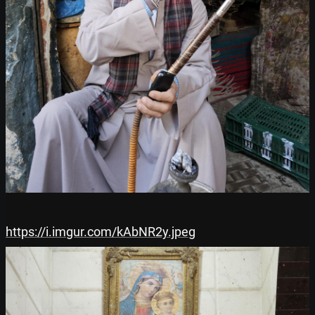
https://i.imgur.com/kAbNR2y.jpeg