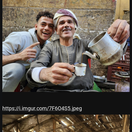
https://i.imgur.com/7F6O4S5.jpeg