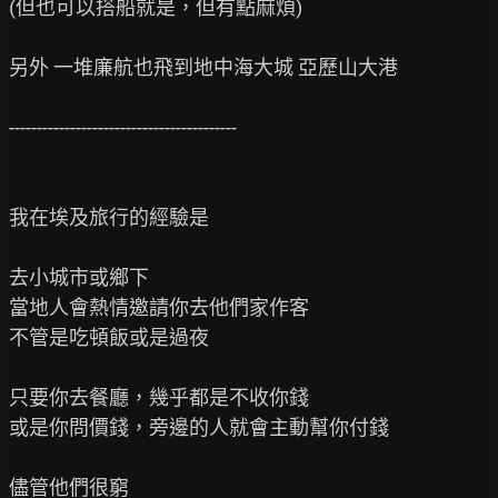
(但也可以搭船就是，但有點麻煩)

另外 一堆廉航也飛到地中海大城 亞歷山大港

-----------------------------------------

我在埃及旅行的經驗是

去小城市或鄉下

當地人會熱情邀請你去他們家作客

不管是吃頓飯或是過夜

只要你去餐廳，幾乎都是不收你錢

或是你問價錢，旁邊的人就會主動幫你付錢

儘管他們很窮
