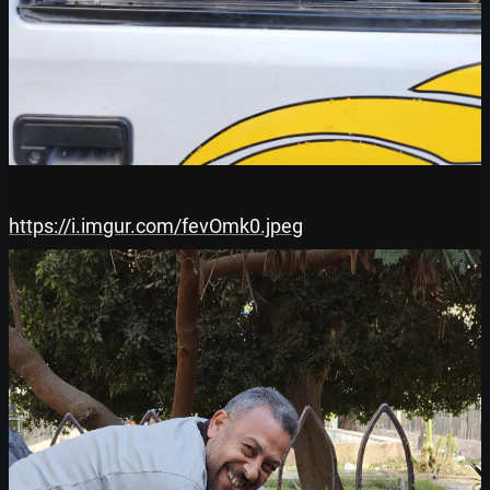
https://i.imgur.com/fevOmk0.jpeg