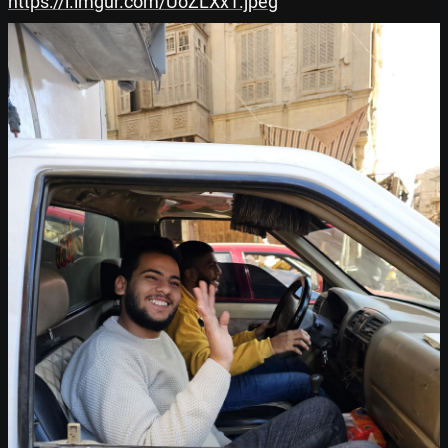
https://i.imgur.com/UoZLXx1.jpeg