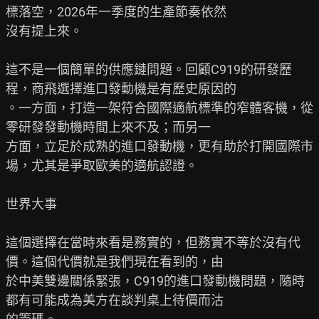
標落空，2026年一季度的生產節奏依然

沒有提上來。

這不是一個簡單的供應鏈問題。回顧C919的研發歷
程，商飛選擇進口發動機是有歷史原因的

。一方面，打造一架符合國際適航標準的窄體客機，從
零研發發動機時間上來不及；而另一

方面，立足於成熟的進口發動機，更有助於打開國際市
場，尤其是爭取歐美的適航認證。

世界大事

這個選擇在當時來看是務實的，但務實不等於沒有代
價。這個代價就是我們現在看到的，由

於中美雙邊關係緊張，C919的進口發動機問題，隨時
都有可能成為美方在談判桌上待價而沽
