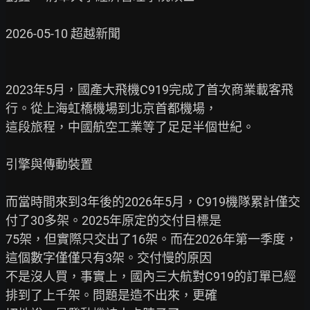
2026-05-10 超越新聞

2023年5月，國產大飛機C919完成了首次商業載客飛
行。從上海虹橋機場到北京首都機場，

這段旅程，中國航空工業等了足足半個世紀。

引擎與傳動裝置

而當時間來到3年後的2026年5月，C919機隊累計僅交
付了30多架。2025年原定的交付目標是

75架，但實際只交出了16架。而在2026年第一季度，
這個數字僅僅只有3架。交付慢的原因

不是沒人買，事實上，國內三大航對C919的訂單已經
排到了上千架。問題是造不出來，更確
