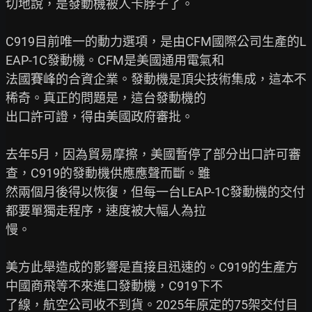
切地說，是發動機被人卡脖子了。

C919目前唯一的動力選項，是由CFM國際公司生產的L
EAP-1C發動機。CFM是美國通用電氣和

法國賽峰的合資企業。發動機是頂尖技術集成，這本不
稀奇。真正的問題是，這台發動機的

出口許可證，得由美國政府審批。

去年5月，因為貿易摩擦，美國暫停了部分出口許可審
查，C919的發動機供應應聲而斷。雖

然兩個月後得以恢復，但每一台LEAP-1C發動機的交付
都要單獨走程序，速度被大幅人為拉

慢。

美方此舉造成的影響是直接且迅速的。C919的生產方
中國商飛等不來進口發動機，C919下不

了線，航空公司收不到貨。2025年原定的75架交付目