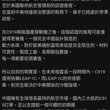
至於美國聯邦航空管理局的認證進程，

在當前中美地緣政治緊張的態勢下，幾乎已經處於停滯
狀態。

在C919換裝國產發動機之後，這個認證的進程可能會
變得更複雜。一個完全中國設計製造的

動力系統，對於歐美適航當局來說是完全陌生的。材料
可靠性、製造工藝、長期服役數據，

每一項都要從頭審查。

所以目前的現實是，在未來相當長一段時間內，C919
還得依賴LEAP-1C。而LEAP-1C的供貨節

奏，則完全取決於中美關係的冷暖陰晴。

中國擁有全球增長最快的航空市場，國內三大航的C91
9訂單，足以支撐起一個可觀的初期運
