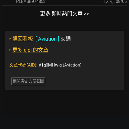
PLEASE974853
1天前
,
08/06
更多 即時熱門文章 >>
‣
返回看板
[
Aviation
]
交通
‣
更多 cjol 的文章
文章代碼(AID):
#1g0MHw-g
(Aviation)
關閉廣告 方便截圖