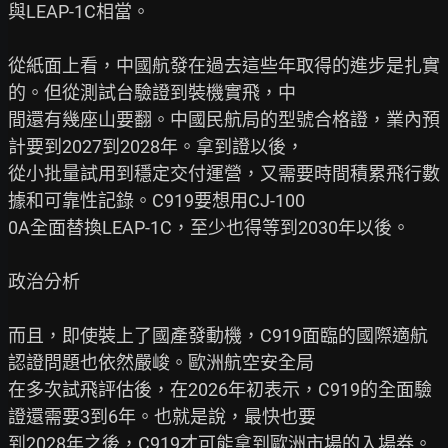
與LEAP-1C相當。

從紙面上看，中國航發在過去這些年取得的進步是扎實
的。但從測試台驗證到裝機實飛，中

間還有幾座山要翻。中國民航局的型號合格證，業內預
計要到2027到2028年。拿到證以後，

從小批量試用到穩定交付運營，又需要時間積累飛行數
據和可靠性記錄。C919要想用CJ-100

0A全面替換LEAP-1C，至少也得等到2030年以後。

政治分析

而且，即使裝上了國產發動機，C919面臨的國際適航
認證問題也依然嚴峻。歐洲航空安全局

在多次試飛評估後，在2026年初表示，C919的全面驗
證還需要3到6年。也就是說，最快也要

到2028年之後，C919才可能拿到歐洲市場的入場券。