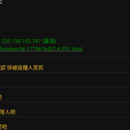


20.138.192.187 (臺灣)

/Aviation/M.1779676427.A.F01.html
認 快被這種人笑死
吧
而等人吧
累吧