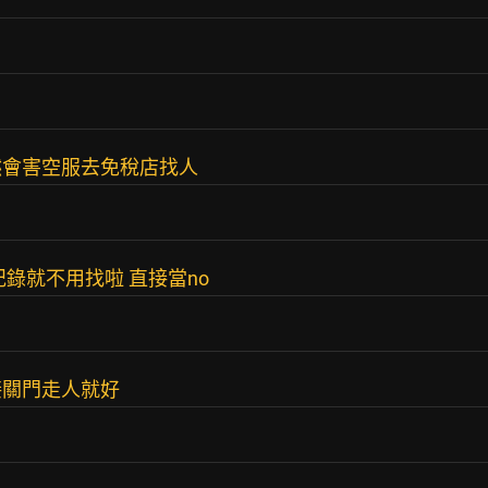
然會害空服去免稅店找人
錄就不用找啦 直接當no
接關門走人就好