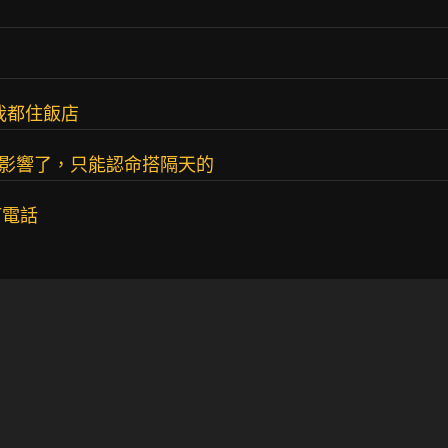
我都住飯店
被影響了，只能認命搭隔天的
打電話