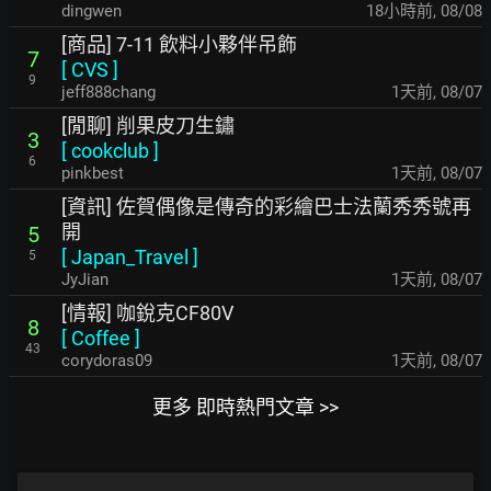
dingwen
18小時前
,
08/08
[商品] 7-11 飲料小夥伴吊飾
7
[
CVS
]
9
jeff888chang
1天前
,
08/07
[閒聊] 削果皮刀生鏽
3
[
cookclub
]
6
pinkbest
1天前
,
08/07
[資訊] 佐賀偶像是傳奇的彩繪巴士法蘭秀秀號再
開
5
[
Japan_Travel
]
5
JyJian
1天前
,
08/07
[情報] 咖銳克CF80V
8
[
Coffee
]
43
corydoras09
1天前
,
08/07
更多 即時熱門文章 >>