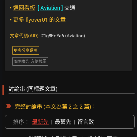
‣
返回看板
[
Aviation
]
交通
‣
更多 flyover01 的文章
文章代碼(AID):
#1g8EoYa6
(Aviation)
更多分享選項
關閉廣告 方便截圖
討論串 (同標題文章)
完整討論串
(本文為第 2 之 2 篇)：
排序：
最新先
|
最舊先
|
留言數