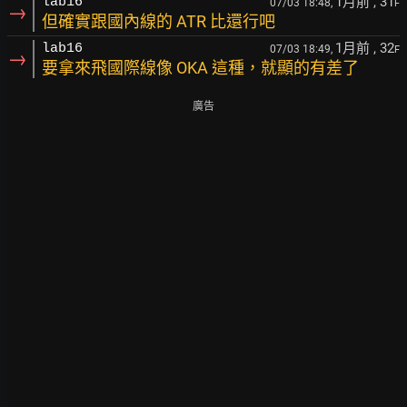
1月前
, 31
lab16
07/03 18:48,
F
→
但確實跟國內線的 ATR 比還行吧
1月前
, 32
lab16
07/03 18:49,
F
→
要拿來飛國際線像 OKA 這種，就顯的有差了
廣告