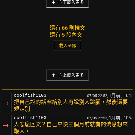
向下載入更多
還有 66 則推文
還有 5 段內文
載入全部
向上載入更多
1月前
, 104
coolfish1103
07/05 22:52,
F
→
把自己說的話塞給別人再說別人跳腳，然後還要
規定別
1月前
, 105
coolfish1103
07/05 22:53,
F
→
人怎麼回文？自己拿快三個月前就有的消息想來
鞭人，