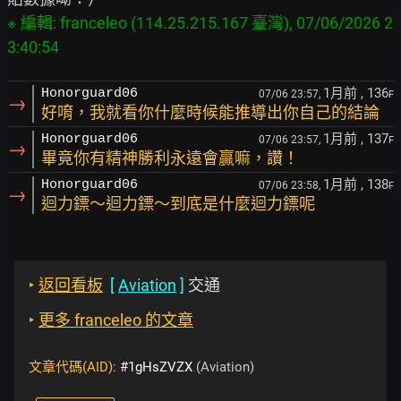
※ 編輯: franceleo (114.25.215.167 臺灣), 07/06/2026 2
1月前
, 136
Honorguard06
07/06 23:57,
F
→
好唷，我就看你什麼時候能推導出你自己的結論
1月前
, 137
Honorguard06
07/06 23:57,
F
→
畢竟你有精神勝利永遠會贏嘛，讚！
1月前
, 138
Honorguard06
07/06 23:58,
F
→
迴力鏢～迴力鏢～到底是什麼迴力鏢呢
‣
返回看板
[
Aviation
]
交通
‣
更多 franceleo 的文章
文章代碼(AID):
#1gHsZVZX
(Aviation)