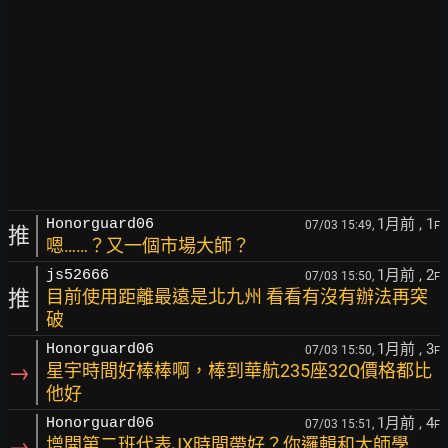
1月前
, 1
Honorguard06
07/03 15:49,
F
推
嗯……？又一個市場大師？
1月前
, 2
js52666
07/03 15:50,
F
推
目前使用距離最遠是北九州 看看有沒有辦法再突
破
1月前
, 3
Honorguard06
07/03 15:50,
F
→
星宇時間好棒棒啊，棒到華航235座32Q價格都比
他好
1月前
, 4
Honorguard06
07/03 15:51,
F
→
增開第二班代表JX時間帶好？你邏輯和大師學