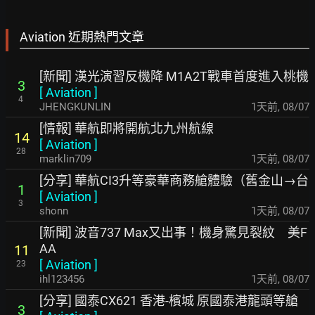
Aviation 近期熱門文章
[新聞] 漢光演習反機降 M1A2T戰車首度進入桃機
3
[
Aviation
]
4
JHENGKUNLIN
1天前
,
08/07
[情報] 華航即將開航北九州航線
14
[
Aviation
]
28
marklin709
1天前
,
08/07
[分享] 華航CI3升等豪華商務艙體驗（舊金山→台
1
[
Aviation
]
3
shonn
1天前
,
08/07
[新聞] 波音737 Max又出事！機身驚見裂紋 美F
AA
11
[
Aviation
]
23
ihl123456
1天前
,
08/07
[分享] 國泰CX621 香港-檳城 原國泰港龍頭等艙
3