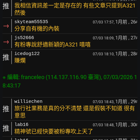
推
我相信資訊差一定是存在的 有些文章只提到A321
然後
1月前
, 26
skyteam55535
07/03 17:57,
F
→
分享自有機的內裝
1月前
, 27
js52666
07/03 18:09,
F
→
有粉專說舒適新穎的A321 嘻嘻
1月前
, 28
icedog122
07/03 18:10,
F
推
賺爛
※ 編輯: franceleo (114.137.116.90 臺灣), 07/03/2026 1
1月前
, 29
williechen
07/03 18:43,
F
推
旅行社業務是真的分不清楚 還是假裝不知道 很有
意思
1月前
, 30
lab16
07/03 18:48,
F
推
精神號已經快要被粉專吹上天了