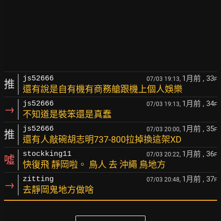
1月前
, 33
js52666
07/03 19:13,
F
推
還有說是自有機有商務艙跟機上個人娛樂
1月前
, 34
js52666
07/03 19:13,
F
→
不知道是裝笨還是真蠢
1月前
, 35
js52666
07/03 20:00,
F
推
還有人敲碗胡志明737-800拉掉換這架XD
1月前
, 36
stockking11
07/03 20:22,
F
噓
快復飛 靜岡啦。 鳥人 去 沖繩 鳥地方
1月前
, 37
zitting
07/03 20:48,
F
→
去靜岡鬼地方做啥