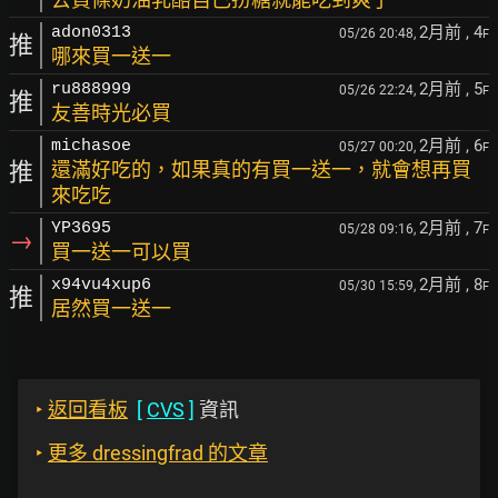
2月前
, 4
adon0313
05/26 20:48,
F
推
哪來買一送一
2月前
, 5
ru888999
05/26 22:24,
F
推
友善時光必買
2月前
, 6
michasoe
05/27 00:20,
F
推
還滿好吃的，如果真的有買一送一，就會想再買
來吃吃
2月前
, 7
YP3695
05/28 09:16,
F
→
買一送一可以買
2月前
, 8
x94vu4xup6
05/30 15:59,
F
推
居然買一送一
‣
返回看板
[
CVS
]
資訊
‣
更多 dressingfrad 的文章