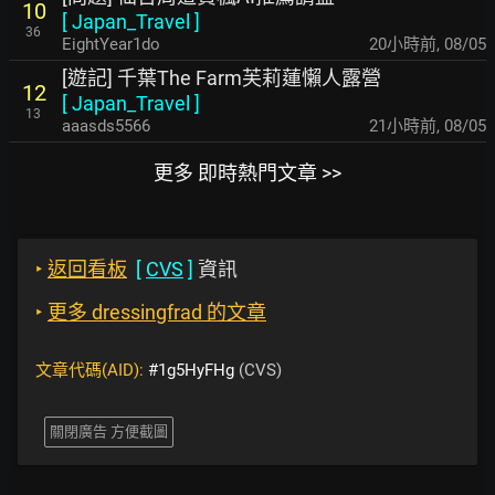
10
[
Japan_Travel
]
36
EightYear1do
20小時前
,
08/05
[遊記] 千葉The Farm芙莉蓮懶人露營
12
[
Japan_Travel
]
13
aaasds5566
21小時前
,
08/05
更多 即時熱門文章 >>
‣
返回看板
[
CVS
]
資訊
‣
更多 dressingfrad 的文章
文章代碼(AID):
#1g5HyFHg
(CVS)
關閉廣告 方便截圖