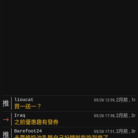
2月前
, 1
lioucat
05/26 12:59,
F
推
買一送一？
2月前
, 2
Iraq
05/26 17:38,
F
→
之前優惠趣有發券
2月前
, 3
Barefoot24
05/26 17:51,
F
推
去買條奶油乳酪自己扮糖就能吃到爽了