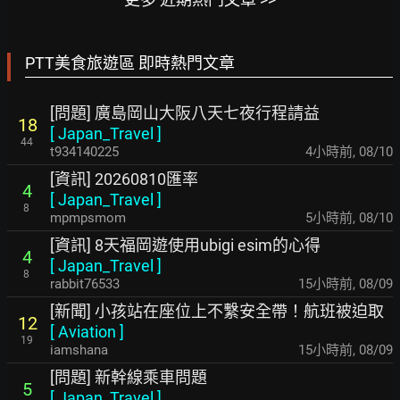
PTT美食旅遊區 即時熱門文章
[問題] 廣島岡山大阪八天七夜行程請益
18
[
Japan_Travel
]
44
t934140225
4小時前
,
08/10
[資訊] 20260810匯率
4
[
Japan_Travel
]
8
mpmpsmom
5小時前
,
08/10
[資訊] 8天福岡遊使用ubigi esim的心得
4
[
Japan_Travel
]
8
rabbit76533
15小時前
,
08/09
[新聞] 小孩站在座位上不繫安全帶！航班被迫取
12
[
Aviation
]
19
iamshana
15小時前
,
08/09
[問題] 新幹線乘車問題
5
[
Japan_Travel
]