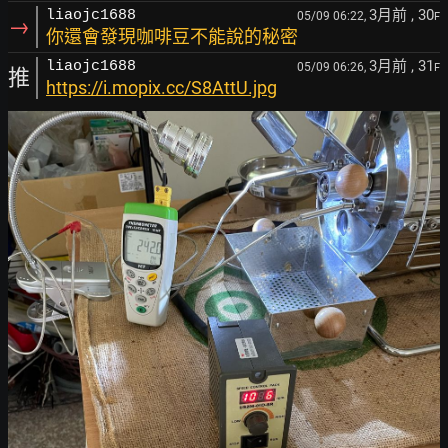
3月前
, 30
liaojc1688
05/09 06:22,
F
→
你還會發現咖啡豆不能說的秘密
3月前
, 31
liaojc1688
05/09 06:26,
F
推
https://i.mopix.cc/S8AttU.jpg