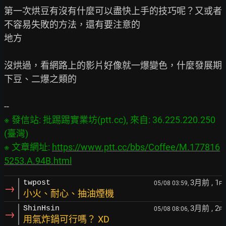
第一次烘豆有沒有什麼可以盡快上手的技巧呢？又或者
不容易失敗的方法，還有要注意的

地方

沒烘過，看網路上的影片好像就一爆變色，什麼發展期
下豆、二爆之類的

※ 發信站: 批踢踢實業坊(ptt.cc), 來自: 36.225.220.250 
(臺灣)

※ 文章網址: 
https://www.ptt.cc/bbs/Coffee/M.177816
5253.A.94B.html
3月前
, 1
twpost
05/08 03:59,
F
→
小火、耐心、抽油煙機
3月前
, 2
ShinHsin
05/08 08:06,
F
→
用氣炸鍋可行嗎？ XD